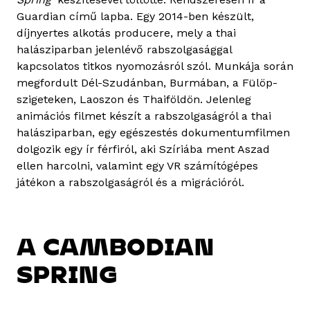
Guardian című lapba. Egy 2014-ben készült,
díjnyertes alkotás producere, mely a thai
halásziparban jelenlévő rabszolgasággal
kapcsolatos titkos nyomozásról szól. Munkája során
megfordult Dél-Szudánban, Burmában, a Fülöp-
szigeteken, Laoszon és Thaiföldön. Jelenleg
animációs filmet készít a rabszolgaságról a thai
halásziparban, egy egészestés dokumentumfilmen
dolgozik egy ír férfiról, aki Szíriába ment Aszad
ellen harcolni, valamint egy VR számítógépes
játékon a rabszolgaságról és a migrációról.
A CAMBODIAN
SPRING