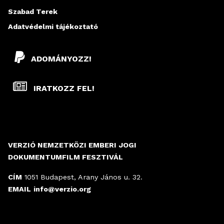
Szabad Terek
Adatvédelmi tájékoztató
ADOMÁNYOZZ!
IRATKOZZ FEL!
VERZIÓ NEMZETKÖZI EMBERI JOGI
DOKUMENTUMFILM FESZTIVÁL
CÍM
1051 Budapest, Arany János u. 32.
EMAIL
info@verzio.org