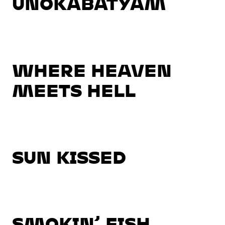
UNOKABÁTYÁM
WHERE HEAVEN
MEETS HELL
SUN KISSED
SMOKIN’ FISH