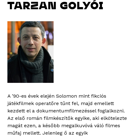
TARZAN GOLYÓI
A ’90-es évek elején Solomon mint fikciós
játékfilmek operatőre tűnt fel, majd emellett
kezdett el a dokumentumfilmezéssel foglalkozni.
Az első román filmkészítők egyike, aki elkötelezte
magát ezen, a később megalkuvóvá váló filmes
műfaj mellett. Jelenleg ő az egyik