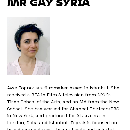
MR GAY SYRIA
Ayse Toprak is a filmmaker based in Istanbul. She
received a BFA in Film & television from NYU's
Tisch School of the Arts, and an MA from the New
School. She has worked for Channel Thirteen/PBS
in New York, and produced for Al Jazeera in
London, Doha and Istanbul. Toprak is focused on
how documentaries, their subjects and colorful