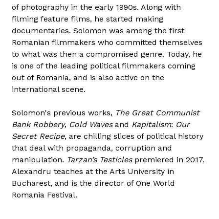
of photography in the early 1990s. Along with
filming feature films, he started making
documentaries. Solomon was among the first
Romanian filmmakers who committed themselves
to what was then a compromised genre. Today, he
is one of the leading political filmmakers coming
out of Romania, and is also active on the
international scene.
Solomon's previous works,
The Great Communist
Bank Robbery
,
Cold Waves
and
Kapitalism
:
Our
Secret Recipe
, are chilling slices of political history
that deal with propaganda, corruption and
manipulation.
Tarzan’s Testicles
premiered in 2017.
Alexandru teaches at the Arts University in
Bucharest, and is the director of One World
Romania Festival.