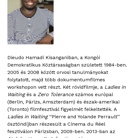
Dieudo Hamadi Kisanganiban, a Kongói
Demokratikus Köztársaságban született 1984-ben.
2005 és 2008 között orvosi tanulmányokat
folytatott, majd több dokumentumfilmes
workshopon vett részt. Két rövidfilmje, a
Ladies in
Waiting
és a
Zero Tolerance
számos európai
(Berlin, Párizs, Amszterdam) és észak-amerikai
(Toronto) filmfesztivál figyelmét felkeltették. A
Ladies in Waiting
‘‘Pierre and Yolande Perrault’’
ösztöndíjban részesült a Cinema du Réel
fesztiválon Párizsban, 2009-ben. 2013-ban az