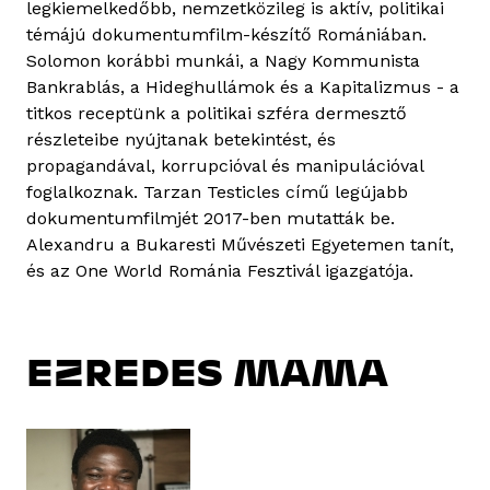
legkiemelkedőbb, nemzetközileg is aktív, politikai
témájú dokumentumfilm-készítő Romániában.
Solomon korábbi munkái, a Nagy Kommunista
Bankrablás, a Hideghullámok és a Kapitalizmus - a
titkos receptünk a politikai szféra dermesztő
részleteibe nyújtanak betekintést, és
propagandával, korrupcióval és manipulációval
foglalkoznak. Tarzan Testicles című legújabb
dokumentumfilmjét 2017-ben mutatták be.
Alexandru a Bukaresti Művészeti Egyetemen tanít,
és az One World Románia Fesztivál igazgatója.
EZREDES MAMA