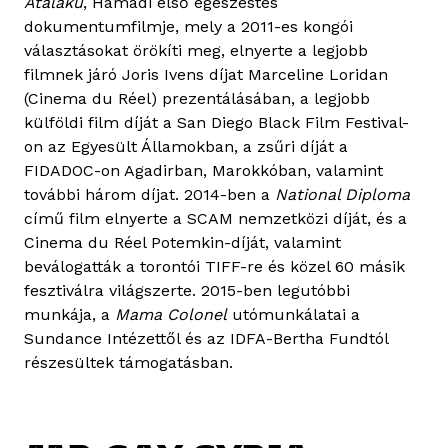
Atalaku
, Hamadi első egészestés
dokumentumfilmje, mely a 2011-es kongói
választásokat örökíti meg, elnyerte a legjobb
filmnek járó Joris Ivens díjat Marceline Loridan
(Cinema du Réel) prezentálásában, a legjobb
külföldi film díját a San Diego Black Film Festival-
on az Egyesült Államokban, a zsűri díját a
FIDADOC-on Agadirban, Marokkóban, valamint
további három díjat. 2014-ben a
National Diploma
című film elnyerte a SCAM nemzetközi díját, és a
Cinema du Réel Potemkin-díját, valamint
beválogatták a torontói TIFF-re és közel 60 másik
fesztiválra világszerte. 2015-ben legutóbbi
munkája, a
Mama Colonel
utómunkálatai a
Sundance Intézettől és az IDFA-Bertha Fundtól
részesültek támogatásban.