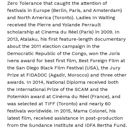
Zero Tolerance that caught the attention of
festivals in Europe (Berlin, Paris, and Amsterdam)
and North America (Toronto). Ladies In Waiting
received the Pierre and Yolande Perrault
scholarship at Cinema du Réel (Paris) in 2009. In
2013, Atalaku, his first feature-length documentary
about the 2011 election campaign in the
Democratic Republic of the Congo, won the Joris
Ivens award for best first film, Best Foreign Film at
the San Diego Black Film Festival (USA), the Jury
Prize at FIDADOC (Agadir, Morocco) and three other
awards. In 2014, National Diploma received both
the International Prize of the SCAM and the
Potemkin award at Cinéma du Réel (France), and
was selected at TIFF (Toronto) and nearly 60
festivals worldwide. In 2015, Mama Colonel, his
latest film, received assistance in post-production
from the Sundance Institute and IDFA Bertha Fund.