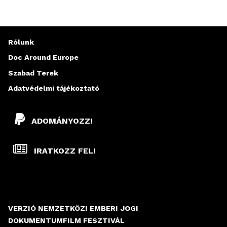
D
A
Rólunk
L
Doc Around Europe
A
Szabad Terek
K
Adatvédelmi tájékoztató
ADOMÁNYOZZ!
IRATKOZZ FEL!
VERZIÓ NEMZETKÖZI EMBERI JOGI
DOKUMENTUMFILM FESZTIVÁL