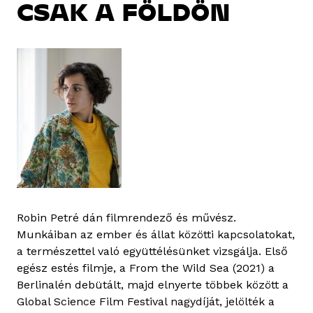
CSAK A FÖLDÖN
Robin Petré dán filmrendező és művész.
Munkáiban az ember és állat közötti kapcsolatokat,
a természettel való együttélésünket vizsgálja. Első
egész estés filmje, a From the Wild Sea (2021) a
Berlinalén debütált, majd elnyerte többek között a
Global Science Film Festival nagydíját, jelölték a