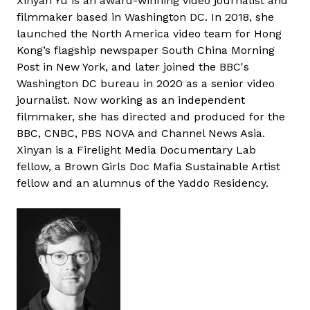
Xinyan Yu is an award-winning video journalist and
filmmaker based in Washington DC. In 2018, she
launched the North America video team for Hong
Kong’s flagship newspaper South China Morning
Post in New York, and later joined the BBC's
Washington DC bureau in 2020 as a senior video
journalist. Now working as an independent
filmmaker, she has directed and produced for the
BBC, CNBC, PBS NOVA and Channel News Asia.
Xinyan is a Firelight Media Documentary Lab
fellow, a Brown Girls Doc Mafia Sustainable Artist
fellow and an alumnus of the Yaddo Residency.