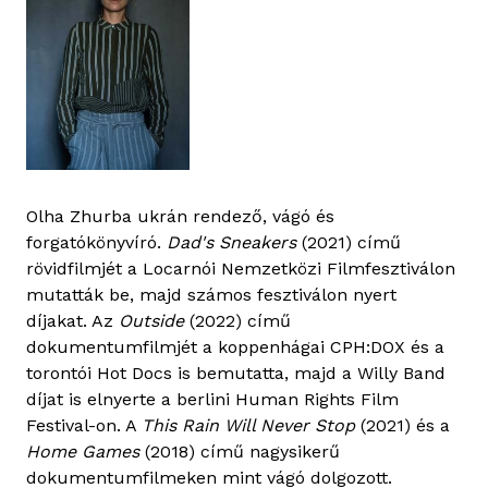
Olha Zhurba ukrán rendező, vágó és
forgatókönyvíró.
Dad's Sneakers
(2021) című
rövidfilmjét a Locarnói Nemzetközi Filmfesztiválon
mutatták be, majd számos fesztiválon nyert
díjakat. Az
Outside
(2022) című
dokumentumfilmjét a koppenhágai CPH:DOX és a
torontói Hot Docs is bemutatta, majd a Willy Band
díjat is elnyerte a berlini Human Rights Film
Festival-on. A
This Rain Will Never Stop
(2021) és a
Home Games
(2018) című nagysikerű
dokumentumfilmeken mint vágó dolgozott.