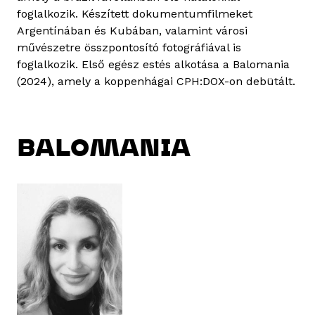
foglalkozik. Készített dokumentumfilmeket
Argentínában és Kubában, valamint városi
művészetre összpontosító fotográfiával is
foglalkozik. Első egész estés alkotása a Balomania
(2024), amely a koppenhágai CPH:DOX-on debütált.
BALOMANIA