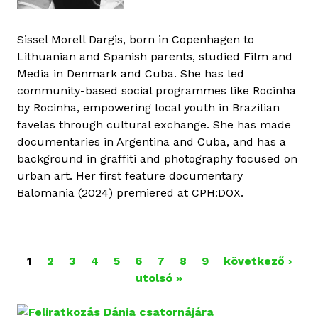
Sissel Morell Dargis, born in Copenhagen to
Lithuanian and Spanish parents, studied Film and
Media in Denmark and Cuba. She has led
community-based social programmes like Rocinha
by Rocinha, empowering local youth in Brazilian
favelas through cultural exchange. She has made
documentaries in Argentina and Cuba, and has a
background in graffiti and photography focused on
urban art. Her first feature documentary
Balomania (2024) premiered at CPH:DOX.
1
2
3
4
5
6
7
8
9
következő ›
O
utolsó »
L