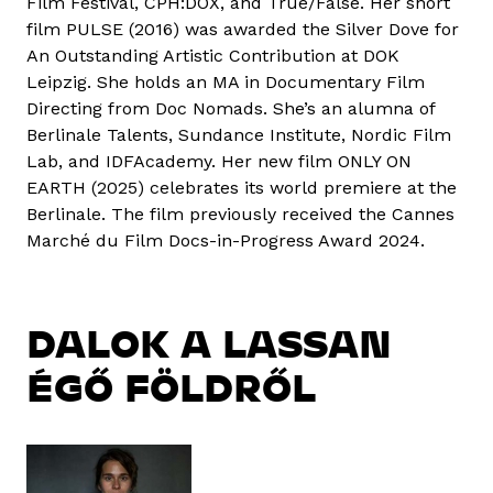
Film Festival, CPH:DOX, and True/False. Her short
film PULSE (2016) was awarded the Silver Dove for
An Outstanding Artistic Contribution at DOK
Leipzig. She holds an MA in Documentary Film
Directing from Doc Nomads. She’s an alumna of
Berlinale Talents, Sundance Institute, Nordic Film
Lab, and IDFAcademy. Her new film ONLY ON
EARTH (2025) celebrates its world premiere at the
Berlinale. The film previously received the Cannes
Marché du Film Docs-in-Progress Award 2024.
DALOK A LASSAN
ÉGŐ FÖLDRŐL