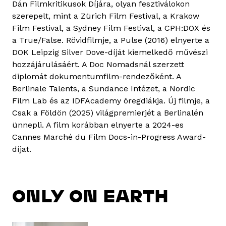
Dán Filmkritikusok Díjára, olyan fesztiválokon
szerepelt, mint a Zürich Film Festival, a Krakow
Film Festival, a Sydney Film Festival, a CPH:DOX és
a True/False. Rövidfilmje, a Pulse (2016) elnyerte a
DOK Leipzig Silver Dove-díját kiemelkedő művészi
hozzájárulásáért. A Doc Nomadsnál szerzett
diplomát dokumentumfilm-rendezőként. A
Berlinale Talents, a Sundance Intézet, a Nordic
Film Lab és az IDFAcademy öregdiákja. Új filmje, a
Csak a Földön (2025) világpremierjét a Berlinalén
ünnepli. A film korábban elnyerte a 2024-es
Cannes Marché du Film Docs-in-Progress Award-
díjat.
ONLY ON EARTH