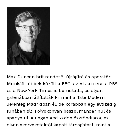
Max Duncan brit rendező, újságíró és operatőr.
Munkáit többek között a BBC, az Al Jazeera, a PBS
és a New York Times is bemutatta, és olyan
galériákban állították ki, mint a Tate Modern.
Jelenleg Madridban él, de korábban egy évtizedig
Kínában élt. Folyékonyan beszél mandarinul és
spanyolul. A Logan and Yaddo ösztöndíjasa, és
olyan szervezetektől kapott támogatást, mint a