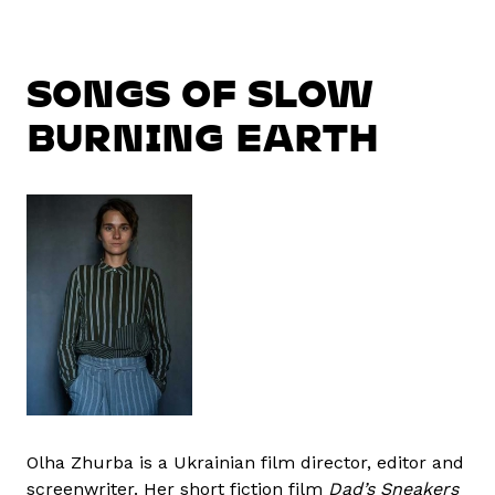
SONGS OF SLOW
BURNING EARTH
Olha Zhurba is a Ukrainian film director, editor and
screenwriter. Her short fiction film
Dad’s Sneakers