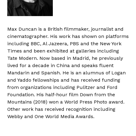
Max Duncan is a British filmmaker, journalist and
cinematographer. His work has shown on platforms
including BBC, Al Jazeera, PBS and the New York
Times and been exhibited at galleries including
Tate Modern. Now based in Madrid, he previously
lived for a decade in China and speaks fluent
Mandarin and Spanish. He is an alumnus of Logan
and Yaddo fellowships and has received funding
from organizations including Pulitzer and Ford
Foundation. His half-hour film Down from the
Mountains (2018) won a World Press Photo award.
Other work has received recognition including
Webby and One World Media Awards.