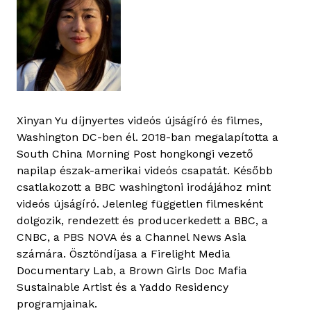
Xinyan Yu díjnyertes videós újságíró és filmes,
Washington DC-ben él. 2018-ban megalapította a
South China Morning Post hongkongi vezető
napilap észak-amerikai videós csapatát. Később
csatlakozott a BBC washingtoni irodájához mint
videós újságíró. Jelenleg független filmesként
dolgozik, rendezett és producerkedett a BBC, a
CNBC, a PBS NOVA és a Channel News Asia
számára. Ösztöndíjasa a Firelight Media
Documentary Lab, a Brown Girls Doc Mafia
Sustainable Artist és a Yaddo Residency
programjainak.