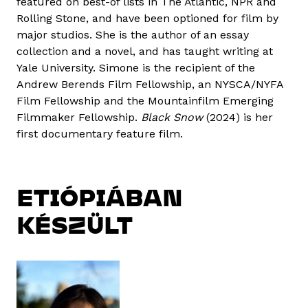
featured on best-of lists in The Atlantic, NPR and
Rolling Stone, and have been optioned for film by
major studios. She is the author of an essay
collection and a novel, and has taught writing at
Yale University. Simone is the recipient of the
Andrew Berends Film Fellowship, an NYSCA/NYFA
Film Fellowship and the Mountainfilm Emerging
Filmmaker Fellowship.
Black Snow
(2024) is her
first documentary feature film.
ETIÓPIÁBAN
KÉSZÜLT