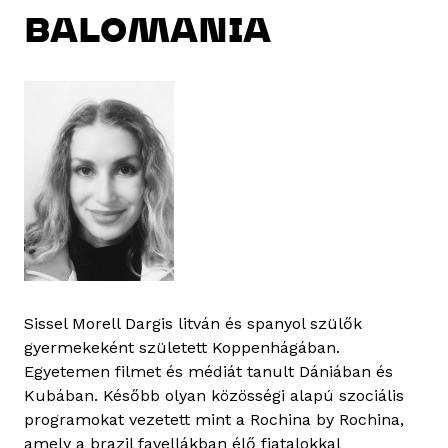
BALOMANIA
Sissel Morell Dargis litván és spanyol szülők
gyermekeként született Koppenhágában.
Egyetemen filmet és médiát tanult Dániában és
Kubában. Később olyan közösségi alapú szociális
programokat vezetett mint a Rochina by Rochina,
amely a brazil favellákban élő fiatalokkal