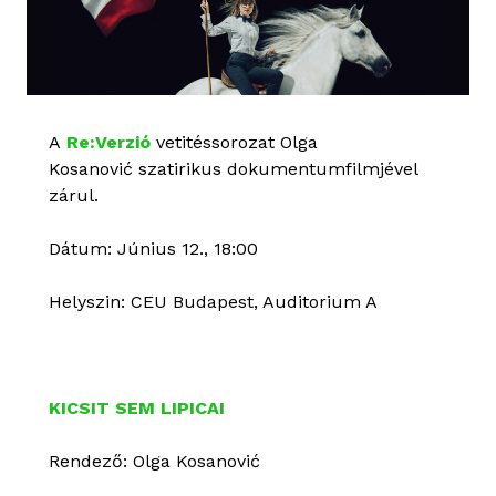
A
Re:Verzió
vetitéssorozat Olga
Kosanović szatirikus dokumentumfilmjével
zárul.
Dátum: Június 12., 18:00
Helyszin: CEU Budapest, Auditorium A
KICSIT SEM LIPICAI
Rendező: Olga Kosanović