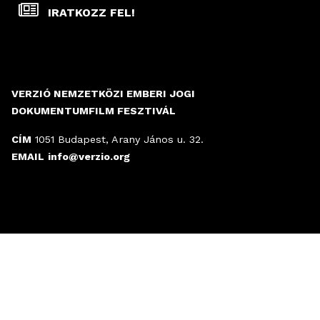
IRATKOZZ FEL!
VERZIÓ NEMZETKÖZI EMBERI JOGI
DOKUMENTUMFILM FESZTIVÁL
CÍM
1051 Budapest, Arany János u. 32.
EMAIL
info@verzio.org