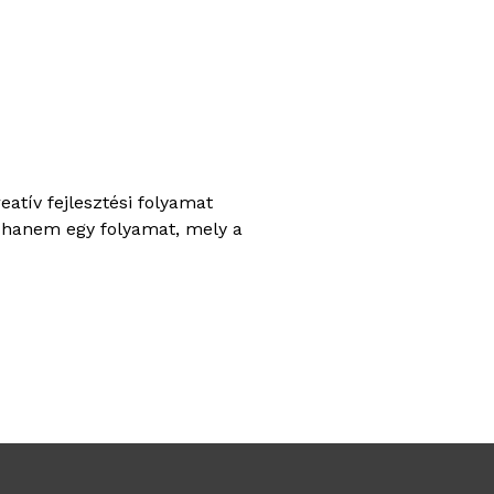
atív fejlesztési folyamat
, hanem egy folyamat, mely a