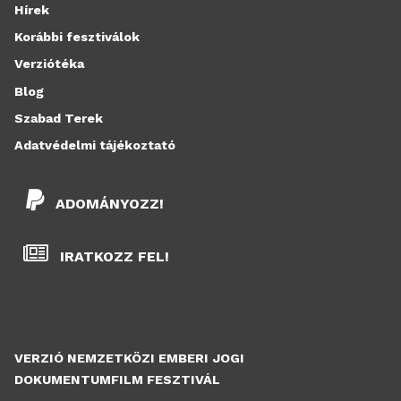
Hírek
Korábbi fesztiválok
Verziótéka
Blog
Szabad Terek
Adatvédelmi tájékoztató
ADOMÁNYOZZ!
IRATKOZZ FEL!
VERZIÓ NEMZETKÖZI EMBERI JOGI
DOKUMENTUMFILM FESZTIVÁL