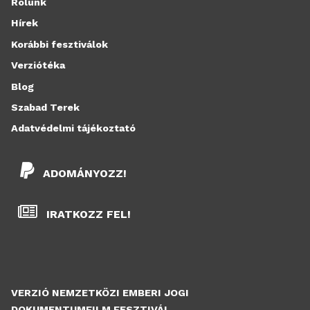
Rólunk
Hírek
Korábbi fesztiválok
Verziótéka
Blog
Szabad Terek
Adatvédelmi tájékoztató
ADOMÁNYOZZ!
IRATKOZZ FEL!
VERZIÓ NEMZETKÖZI EMBERI JOGI
DOKUMENTUMFILM FESZTIVÁL