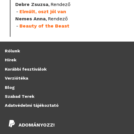
Debre Zsuzsa
Rendező
Elmúlt, oszt jól van
Nemes Anna
Rendező
Beauty of the Beast
Rólunk
Hírek
Korábbi fesztiválok
Verziótéka
Blog
Szabad Terek
Adatvédelmi tájékoztató
ADOMÁNYOZZ!