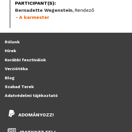
PARTICIPANT(S):
Bernadette Wegenstein
Rendező
A karmester
Rólunk
Hírek
Korábbi fesztiválok
Verziótéka
Blog
Szabad Terek
Adatvédelmi tájékoztató
ADOMÁNYOZZ!