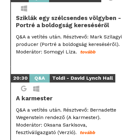
Sziklák egy szélcsendes völgyben -
Portré a boldogság kereséséről
Q&A a vetítés után. Résztvevő: Mark Szilagyi
producer (Portré a boldogság kereséséről).
Moderátor: Somogyi Liza.
tovább
20:30
Q&A
Toldi - David Lynch Hall
A karmester
Q&A a vetítés után. Résztvevő: Bernadette
Wegenstein rendező (A karmester).
Moderátor: Oksana Sarkisova,
fesztiváligazgató (Verzió).
tovább