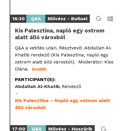
16:30
Q&A
Művész - Buñuel
Kis Palesztina, napló egy ostrom
alatt álló városból
Q&A a vetítés után. Résztvevő: Abdallah Al-
Khatib rendező (Kis Palesztina, napló egy
ostrom alatt álló városból). Moderátor: Kiss
Diána.
tovább
PARTICIPANT(S):
Abdallah Al-Khatib
Rendező
Kis Palesztina – Napló egy ostrom alatt
álló városból
17:00
Q&A
Művész - Huszárik