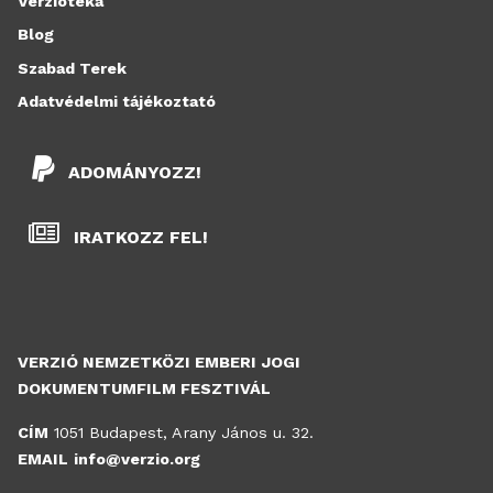
Verziótéka
Blog
Szabad Terek
Adatvédelmi tájékoztató
ADOMÁNYOZZ!
IRATKOZZ FEL!
VERZIÓ NEMZETKÖZI EMBERI JOGI
DOKUMENTUMFILM FESZTIVÁL
CÍM
1051 Budapest, Arany János u. 32.
EMAIL
info@verzio.org