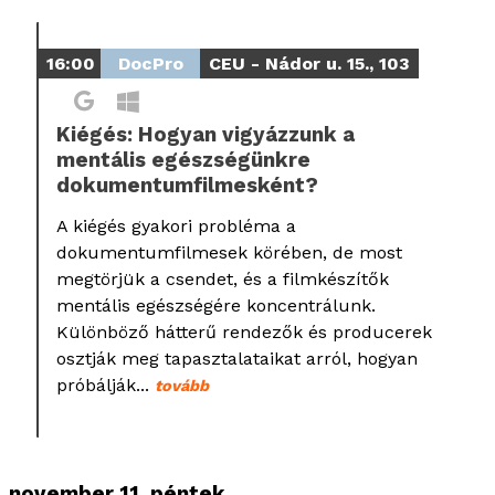
16:00
DocPro
CEU - Nádor u. 15., 103
Kiégés: Hogyan vigyázzunk a
mentális egészségünkre
dokumentumfilmesként?
A kiégés gyakori probléma a
dokumentumfilmesek körében, de most
megtörjük a csendet, és a filmkészítők
mentális egészségére koncentrálunk.
Különböző hátterű rendezők és producerek
osztják meg tapasztalataikat arról, hogyan
próbálják...
tovább
november 11. péntek