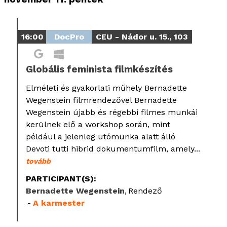
16:00
DocPro
CEU - Nádor u. 15., 103
Globális feminista filmkészítés
Elméleti és gyakorlati műhely Bernadette
Wegenstein filmrendezővel Bernadette
Wegenstein újabb és régebbi filmes munkái
kerülnek elő a workshop során, mint
például a jelenleg utómunka alatt álló
Devoti tutti hibrid dokumentumfilm, amely...
tovább
PARTICIPANT(S):
Bernadette Wegenstein
Rendező
A karmester