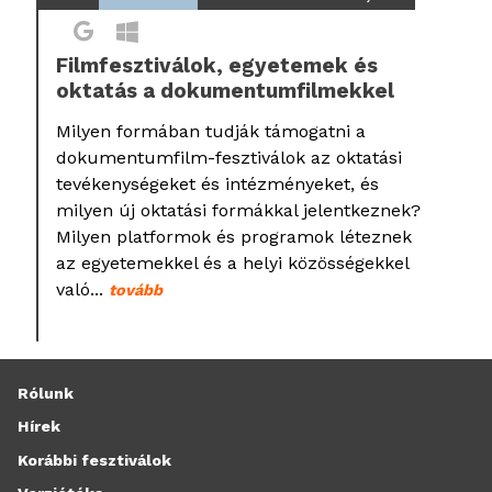
Filmfesztiválok, egyetemek és
oktatás a dokumentumfilmekkel
Milyen formában tudják támogatni a
dokumentumfilm-fesztiválok az oktatási
tevékenységeket és intézményeket, és
milyen új oktatási formákkal jelentkeznek?
Milyen platformok és programok léteznek
az egyetemekkel és a helyi közösségekkel
való...
tovább
Rólunk
Hírek
Korábbi fesztiválok