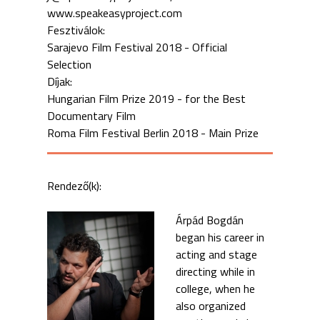
www.speakeasyproject.com
Fesztiválok:
Sarajevo Film Festival 2018 - Official
Selection
Díjak:
Hungarian Film Prize 2019 - for the Best
Documentary Film
Roma Film Festival Berlin 2018 - Main Prize
Rendező(k):
Árpád Bogdán
began his career in
acting and stage
directing while in
college, when he
also organized