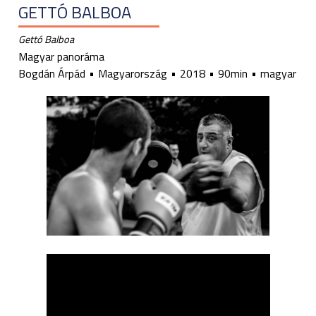
GETTÓ BALBOA
Gettó Balboa
Magyar panoráma
Bogdán Árpád
Magyarország
2018
90min
magyar