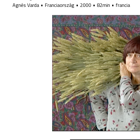
Agnés Varda
Franciaország
2000
82min
francia