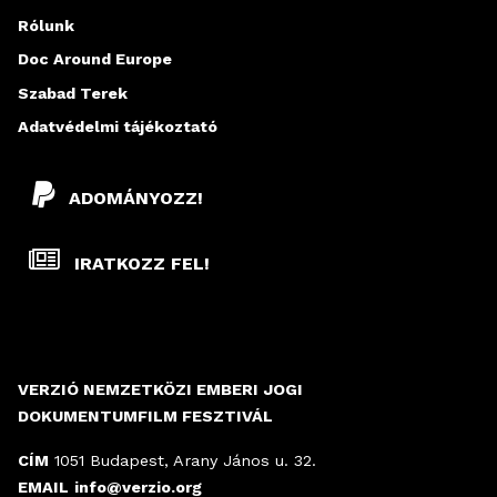
Rólunk
Doc Around Europe
Szabad Terek
Adatvédelmi tájékoztató
ADOMÁNYOZZ!
IRATKOZZ FEL!
VERZIÓ NEMZETKÖZI EMBERI JOGI
DOKUMENTUMFILM FESZTIVÁL
CÍM
1051 Budapest, Arany János u. 32.
EMAIL
info@verzio.org