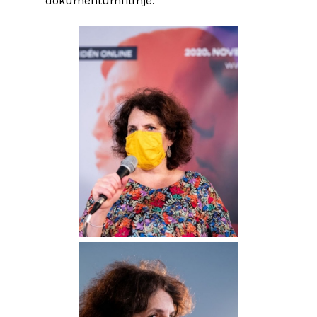
dokumentumfilmje.