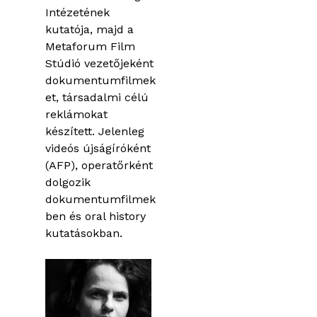
Intézetének
kutatója, majd a
Metaforum Film
Stúdió vezetőjeként
dokumentumfilmek
et, társadalmi célú
reklámokat
készített. Jelenleg
videós újságíróként
(AFP), operatőrként
dolgozik
dokumentumfilmek
ben és oral history
kutatásokban.