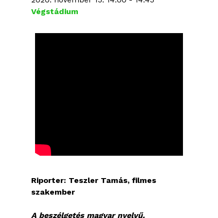
Végstádium
Riporter: Teszler Tamás, filmes
szakember
A beszélgetés magyar nyelvű.