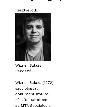
Résztvevő(k)
Wizner Balázs
Rendező
Wizner Balázs (1972)
szociológus,
dokumentumfilm-
készítő. Korábban
az MTA Szociológia