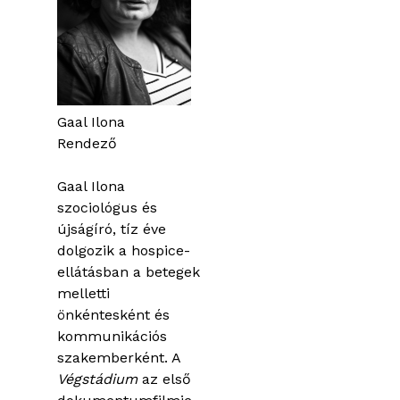
Gaal Ilona
Rendező
Gaal Ilona
szociológus és
újságíró, tíz éve
dolgozik a hospice-
ellátásban a betegek
melletti
önkéntesként és
kommunikációs
szakemberként. A
Végstádium
az első