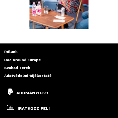
Rólunk
Doc Around Europe
Szabad Terek
Adatvédelmi tájékoztató
ADOMÁNYOZZ!
IRATKOZZ FEL!