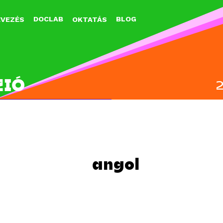
Jump to navigation
DOCLAB
BLOG
EVEZÉS
OKTATÁS
ZIÓ
angol