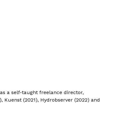
s a self-taught freelance director,
), Kuenst (2021), Hydrobserver (2022) and