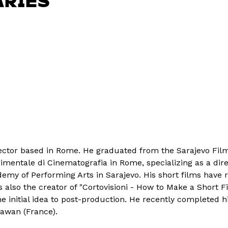
ARIES
irector based in Rome. He graduated from the Sarajevo Fil
imentale di Cinematografia in Rome, specializing as a dire
my of Performing Arts in Sarajevo. His short films have r
 also the creator of "Cortovisioni - How to Make a Short 
he initial idea to post-production. He recently completed
iawan (France).