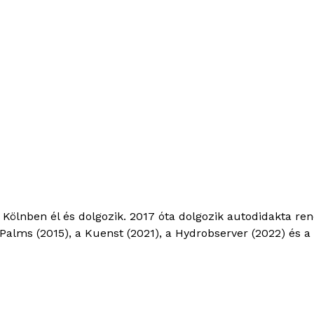
 Kölnben él és dolgozik. 2017 óta dolgozik autodidakta re
alms (2015), a Kuenst (2021), a Hydrobserver (2022) és a 