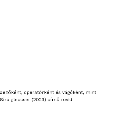
ndezőként, operatőrként és vágóként, mint
Síró gleccser (2023) című rövid