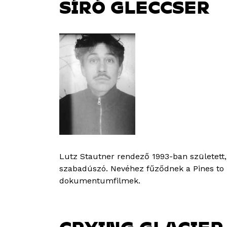
SÍRÓ GLECCSER
Lutz Stautner rendező 1993-ban született,
szabadúszó. Nevéhez fűződnek a Pines to P
dokumentumfilmek.