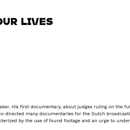
OUR LIVES
ker. His first documentary, about judges ruling on the f
he co-directed many documentaries for the Dutch broadcast
racterized by the use of found footage and an urge to unde