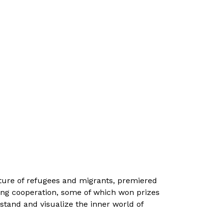
uture of refugees and migrants, premiered
ing cooperation, some of which won prizes
rstand and visualize the inner world of