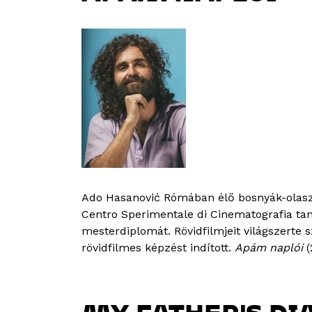
Ado Hasanović Rómában élő bosnyák-olasz
Centro Sperimentale di Cinematografia ta
mesterdiplomát. Rövidfilmjeit világszerte 
rövidfilmes képzést indított.
Apám naplói
(