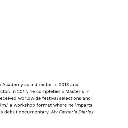
m Academy as a director in 2013 and
ctor. In 2017, he completed a Master's in
eceived worldwide festival selections and
Film," a workshop format where he imparts
 his debut documentary,
My Father's Diaries