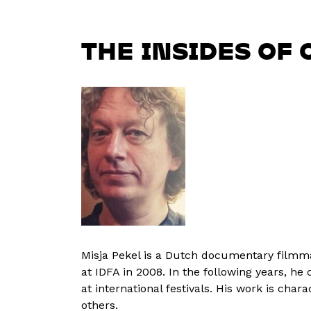
THE INSIDES OF 
Misja Pekel is a Dutch documentary filmma
at IDFA in 2008. In the following years, 
at international festivals. His work is cha
others.