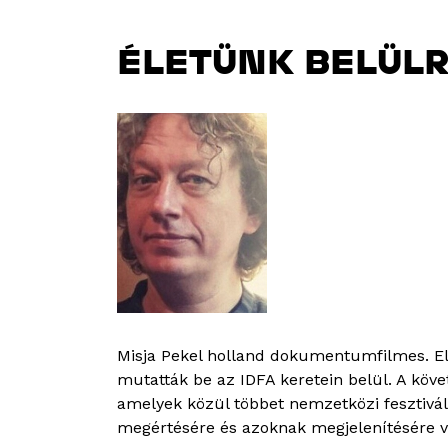
ÉLETÜNK BELÜL
Misja Pekel holland dokumentumfilmes. El
mutatták be az IDFA keretein belül. A kö
amelyek közül többet nemzetközi fesztivál
megértésére és azoknak megjelenítésére v