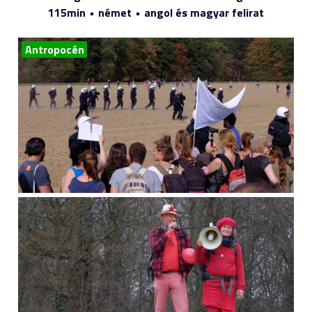
115min
német
angol és magyar felirat
Antropocén