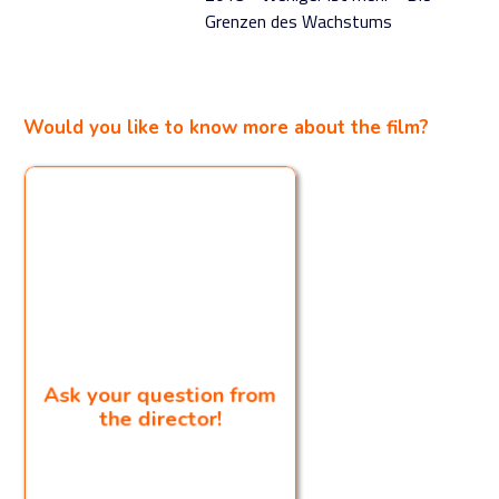
Grenzen des Wachstums