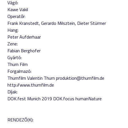
Vágó:
Kawe Vakil
Operatőr:
Frank Kranstedt
Gerardo Milsztein
Dieter Stürmer
Hang:
Peter Aufderhaar
Zene:
Fabian Berghofer
Gyártó:
Thurn Film
Forgalmazó:
Thurnfilm Valentin Thurn produktion@thurnfilm.de
http://www.thurnfilm.de
Díjak:
DOK.fest Munich 2019 DOK.focus humanNature
RENDEZŐ(K):