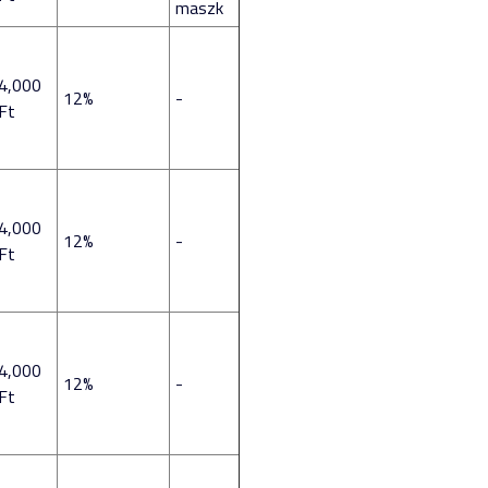
maszk
4,000
12%
-
Ft
4,000
12%
-
Ft
4,000
12%
-
Ft