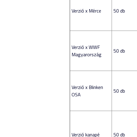
Verzió x Mérce
50 db
Verzió x WWF
50 db
Magyarország
Verzió x Blinken
50 db
OSA
Verzió kanapé
50 db