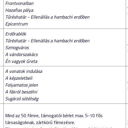
Frontvonalban
Hazafias pálya
Tűréshatár - Ellenállás a hambachi erdőben
Epicentrum
Erdőrablók
Tűréshatár - Ellenállás a hambachi erdőben
Szmogváros
A vándorszakács
Én vagyok Greta
A vonatok indulása
A képzeletbeli
Folyamatos jelen
A fákról beszélni
Sugárzó sötétség
Mind az 50 filmre, támogatói bérlet max. 5-10 fős
társaságoknak, zártkörű filmezésre.