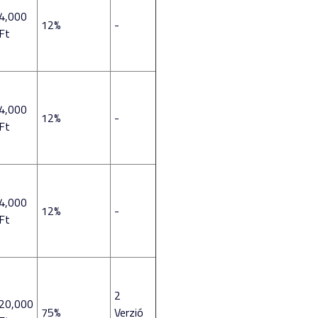
4,000
12%
-
Ft
4,000
12%
-
Ft
4,000
12%
-
Ft
2
20,000
75%
Verzió