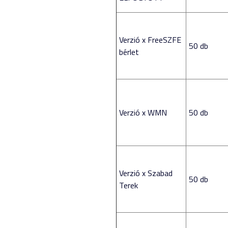
Verzió x FreeSZFE
50 db
bérlet
Verzió x WMN
50 db
Verzió x Szabad
50 db
Terek