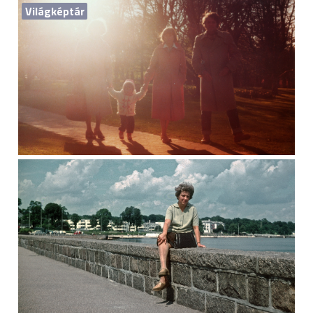
Világképtár