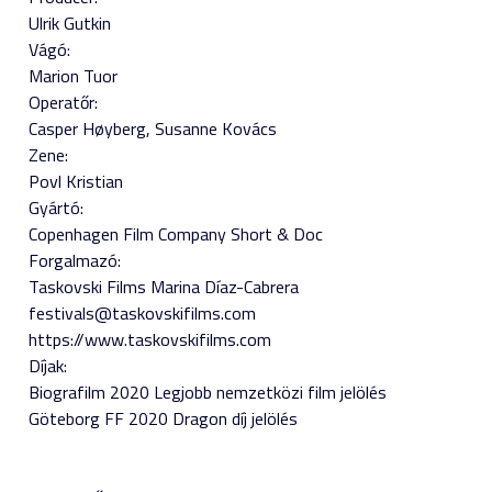
Ulrik Gutkin
Vágó:
Marion Tuor
Operatőr:
Casper Høyberg
Susanne Kovács
Zene:
Povl Kristian
Gyártó:
Copenhagen Film Company Short & Doc
Forgalmazó:
Taskovski Films Marina Díaz-Cabrera
festivals@taskovskifilms.com
https://www.taskovskifilms.com
Díjak:
Biografilm 2020 Legjobb nemzetközi film jelölés
Göteborg FF 2020 Dragon díj jelölés