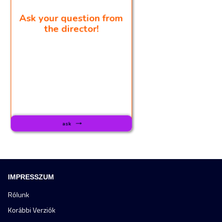
IMPRESSZUM
Rólunk
Korábbi Verziók