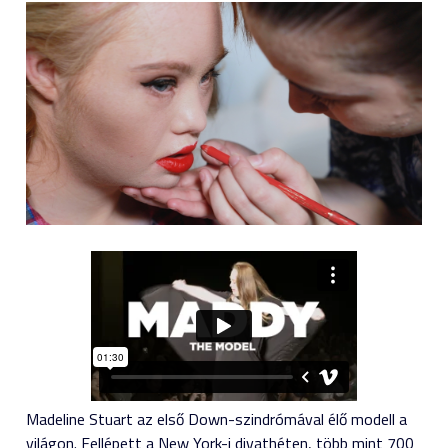
Madeline Stuart az első Down-szindrómával élő modell a
világon. Fellépett a New York-i divathéten, több mint 700