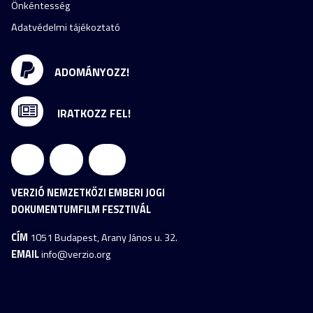
Önkéntesség
Adatvédelmi tájékoztató
ADOMÁNYOZZ!
IRATKOZZ FEL!
VERZIÓ NEMZETKÖZI EMBERI JOGI
DOKUMENTUMFILM FESZTIVÁL
CÍM
1051 Budapest, Arany János u. 32.
EMAIL
info@verzio.org