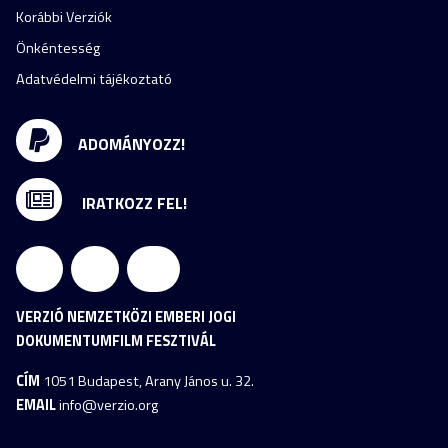
Korábbi Verziók
Önkéntesség
Adatvédelmi tájékoztató
ADOMÁNYOZZ!
IRATKOZZ FEL!
VERZIÓ NEMZETKÖZI EMBERI JOGI
DOKUMENTUMFILM FESZTIVÁL
CÍM
1051 Budapest, Arany János u. 32.
EMAIL
info@verzio.org