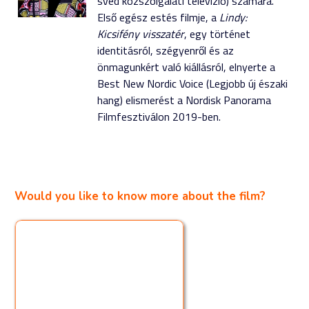
svéd közszolgálati televízió) számára.
Első egész estés filmje, a
Lindy:
Kicsifény visszatér
, egy történet
identitásról, szégyenről és az
önmagunkért való kiállásról, elnyerte a
Best New Nordic Voice (Legjobb új északi
hang) elismerést a Nordisk Panorama
Filmfesztiválon 2019-ben.