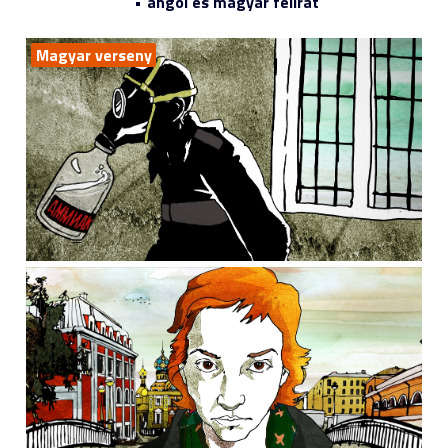
angol és magyar felirat
Magyar verseny