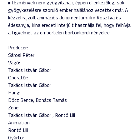
intézmények nem gyógyítanak, éppen ellenkezőleg, sok
gyógykezelésre szoruló ember halálához vezettek már. A
kézzel rajzolt animációs dokumentumfilm Kosztya és
édesanyja, Irina eredeti interjúit használja fel, hogy felhívja
a figyelmet az embertelen börtönkörülményekre.
Producer:
Sárosi Péter
Vágó:
Takács István Gábor
Operatőr:
Takács István Gábor
Hang:
Dócz Bence
Bohács Tamás
Zene:
Takács István Gábor
Rontó Lili
Animation:
Rontó Lili
Gyártó: