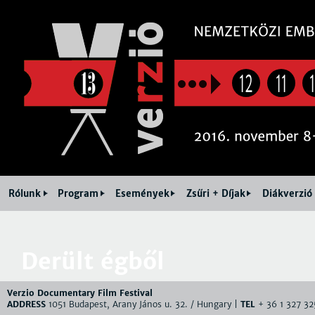
Jum
12
11
Rólunk
Program
Események
Zsűri + Díjak
Diákverzió
Derült égből
Verzio Documentary Film Festival
ADDRESS
1051 Budapest, Arany János u. 32. / Hungary |
TEL
+ 36 1 327 32