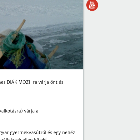
nes DIÁK MOZI-ra várja önt és
alkotásra) várja a
agyar gyermekvasútról és egy nehéz