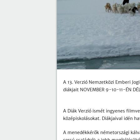
A 13. Verzió Nemzetközi Emberi Jog
diákjait NOVEMBER 9-10-11-ÉN DÉ
A Diák Verzió ismét ingyenes filmve
középiskolásokat. Diákjaival idén 
A menedékkérők németországi kálvár