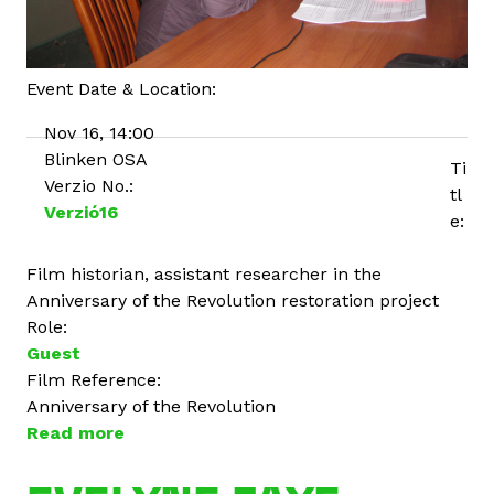
Event Date & Location:
Nov 16, 14:00
Blinken OSA
Ti
Verzio No.:
tl
Verzió16
e:
Film historian, assistant researcher in the
Anniversary of the Revolution restoration project
Role:
Guest
Film Reference:
Anniversary of the Revolution
Read more
a
b
o