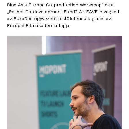
y
Bind Asia Europe Co-production Workshop” és a
„Re-Act Co-development Fund”. Az EAVE-n végzett,
az EuroDoc ügyvezető testületének tagja és az
Európai Filmakadémia tagja.