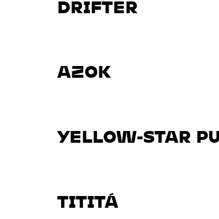
DRIFTER
AZOK
YELLOW-STAR P
TITITÁ