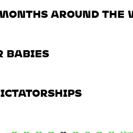
9 MONTHS AROUND THE 
 BABIES
ICTATORSHIPS