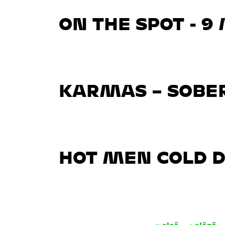
ON THE SPOT - 
KARMAS – SOBER
HOT MEN COLD D
O