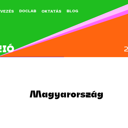
Jump to navigation
DOCLAB
BLOG
EVEZÉS
OKTATÁS
ZIÓ
Magyarország