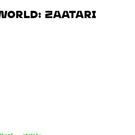
WORLD: ZAATARI