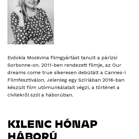
Evdokia Moskvina filmgyártást tanult a párizsi
Sorbonne-on. 2011-ben rendezett filmje, az Our
dreams come true sikeresen debütált a Cannes-i
Filmfesztiválon. Jelenleg egy Szíriában 2016-ban
készült film utómunkálatait végzi, a történet a
civilekről szól a háborúban.
KILENC HÓNAP
HÁBORÚ