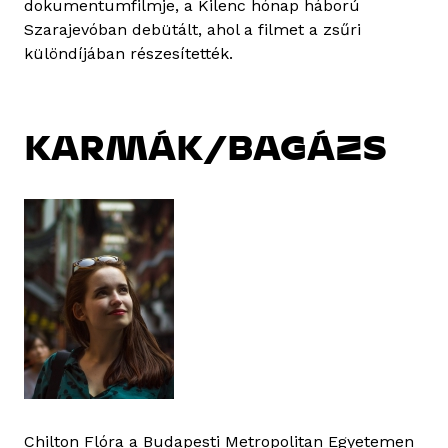
dokumentumfilmje, a Kilenc hónap háború
Szarajevóban debütált, ahol a filmet a zsűri
különdíjában részesítették.
KARMÁK/BAGÁZS
Chilton Flóra a Budapesti Metropolitan Egyetemen