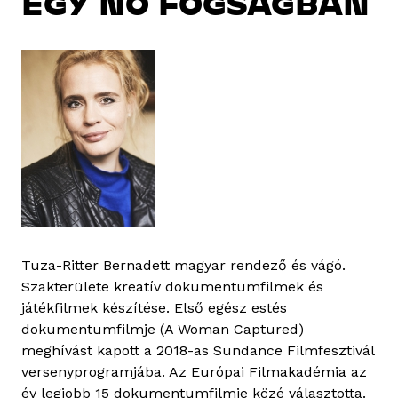
EGY NŐ FOGSÁGBAN
Tuza-Ritter Bernadett magyar rendező és vágó.
Szakterülete kreatív dokumentumfilmek és
játékfilmek készítése. Első egész estés
dokumentumfilmje (A Woman Captured)
meghívást kapott a 2018-as Sundance Filmfesztivál
versenyprogramjába. Az Európai Filmakadémia az
év legjobb 15 dokumentumfilmje közé választotta.