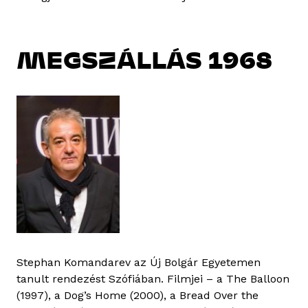
MEGSZÁLLÁS 1968
Stephan Komandarev az Új Bolgár Egyetemen
tanult rendezést Szófiában. Filmjei – a The Balloon
(1997), a Dog’s Home (2000), a Bread Over the