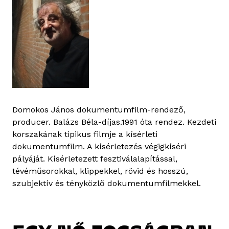
Domokos János dokumentumfilm-rendező,
producer. Balázs Béla-díjas.1991 óta rendez. Kezdeti
korszakának tipikus filmje a kísérleti
dokumentumfilm. A kísérletezés végigkíséri
pályáját. Kísérletezett fesztiválalapítással,
tévéműsorokkal, klippekkel, rövid és hosszú,
szubjektív és tényközlő dokumentumfilmekkel.