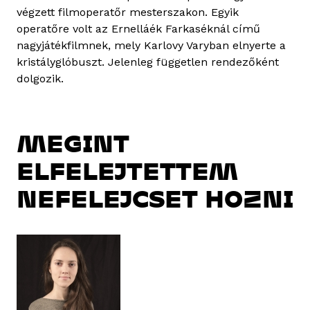
végzett filmoperatőr mesterszakon. Egyik
operatőre volt az Ernelláék Farkaséknál című
nagyjátékfilmnek, mely Karlovy Varyban elnyerte a
kristályglóbuszt. Jelenleg független rendezőként
dolgozik.
MEGINT
ELFELEJTETTEM
NEFELEJCSET HOZNI