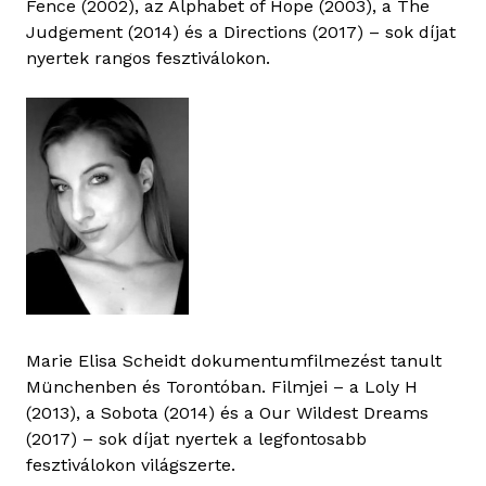
Fence (2002), az Alphabet of Hope (2003), a The
Judgement (2014) és a Directions (2017) – sok díjat
nyertek rangos fesztiválokon.
Marie Elisa Scheidt dokumentumfilmezést tanult
Münchenben és Torontóban. Filmjei – a Loly H
(2013), a Sobota (2014) és a Our Wildest Dreams
(2017) – sok díjat nyertek a legfontosabb
fesztiválokon világszerte.