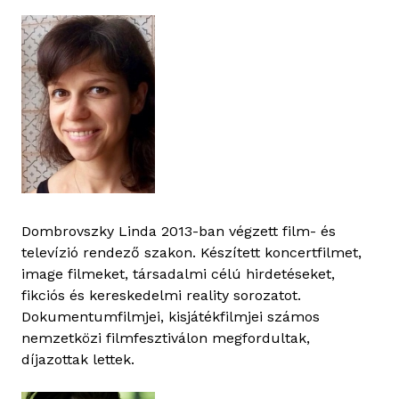
Dombrovszky Linda 2013-ban végzett film- és
televízió rendező szakon. Készített koncertfilmet,
image filmeket, társadalmi célú hirdetéseket,
fikciós és kereskedelmi reality sorozatot.
Dokumentumfilmjei, kisjátékfilmjei számos
nemzetközi filmfesztiválon megfordultak,
díjazottak lettek.