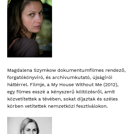
Magdalena Szymkow dokumentumfilmes rendező,
forgatókönyvíró, és archívumkutató, újságírói
háttérrel. Filmje, a My House Without Me (2012),
egy filmes esszé a kényszerű költözésről, amit
közvetítettek a tévében, sokat díjaztak és széles
körben vetítettek nemzetközi fesztiválokon.