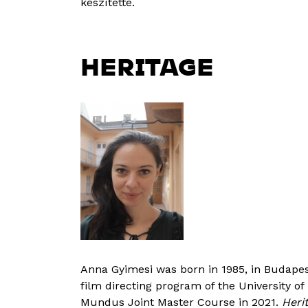
készítette.
HERITAGE
Anna Gyimesi was born in 1985, in Budapes
film directing program of the University 
Mundus Joint Master Course in 2021.
Heri