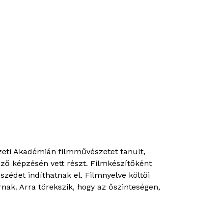
zeti Akadémián filmművészetet tanult,
képzésén vett részt. Filmkészítőként
zédet indíthatnak el. Filmnyelve költői
nak. Arra törekszik, hogy az őszinteségen,