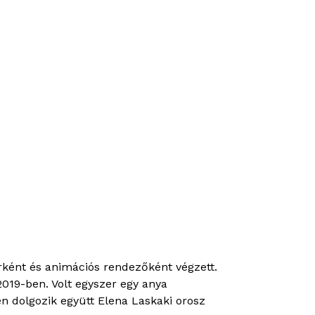
ként és animációs rendezőként végzett.
19-ben. Volt egyszer egy anya
en dolgozik együtt Elena Laskaki orosz