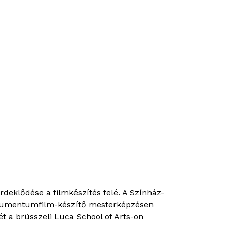
rdeklődése a filmkészítés felé. A Színház-
okumentumfilm-készítő mesterképzésen
t a brüsszeli Luca School of Arts-on