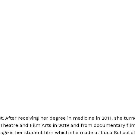
t. After receiving her degree in medicine in 2011, she tu
of Theatre and Film Arts in 2019 and from documentary fi
tage
is her student film which she made at Luca School of 