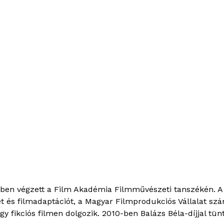
-ben végzett a Film Akadémia Filmművészeti tanszékén. A 
 és filmadaptációt, a Magyar Filmprodukciós Vállalat szám
fikciós filmen dolgozik. 2010-ben Balázs Béla-díjjal tünte