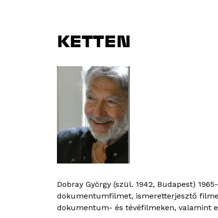
KETTEN
Dobray György (szül. 1942, Budapest) 1965
dokumentumfilmet, ismeretterjesztő filmet
dokumentum- és tévéfilmeken, valamint egy 