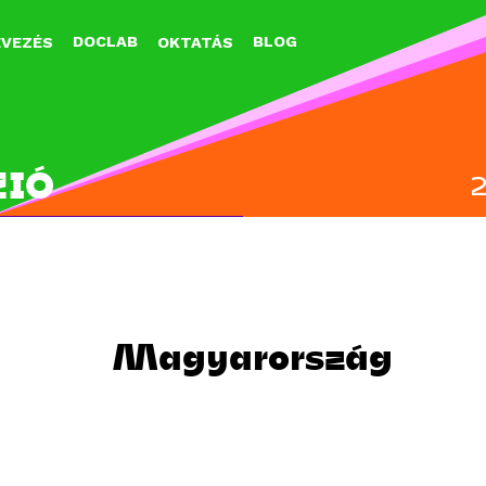
Jump to navigation
DOCLAB
BLOG
EVEZÉS
OKTATÁS
ZIÓ
Magyarország