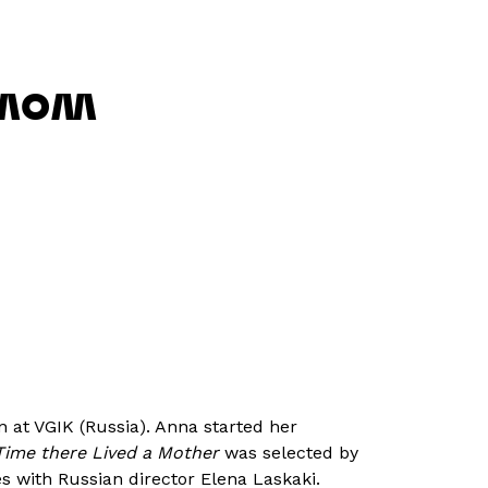
 MOM
at VGIK (Russia). Anna started her
ime there Lived a Mother
was selected by
s with Russian director Elena Laskaki.