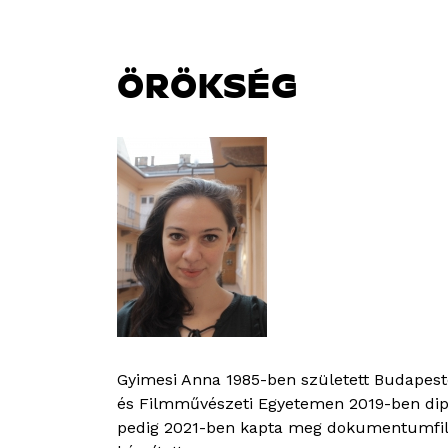
ÖRÖKSÉG
Gyimesi Anna 1985-ben született Budapesten
és Filmművészeti Egyetemen 2019-ben di
pedig 2021-ben kapta meg dokumentumfi