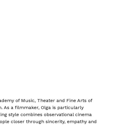
demy of Music, Theater and Fine Arts of
s a filmmaker, Olga is particularly
lming style combines observational cinema
ople closer through sincerity, empathy and