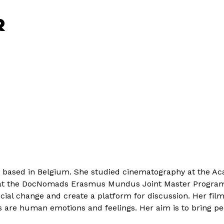
R
 based in Belgium. She studied cinematography at the Aca
at the DocNomads Erasmus Mundus Joint Master Program. A
ocial change and create a platform for discussion. Her fi
s are human emotions and feelings. Her aim is to bring pe