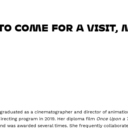
 TO COME FOR A VISIT,
raduated as a cinematographer and director of animation 
recting program in 2019. Her diploma film
Once Upon a T
and was awarded several times. She frequently collaborate