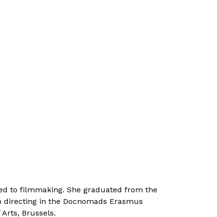
rned to filmmaking. She graduated from the
lm directing in the Docnomads Erasmus
Arts, Brussels.