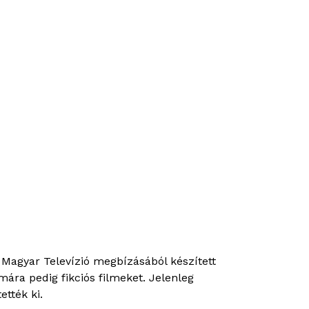
Magyar Televízió megbízásából készített
ára pedig fikciós filmeket. Jelenleg
tték ki.