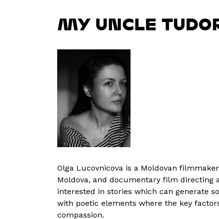
MY UNCLE TUDO
Olga Lucovnicova is a Moldovan filmmaker
Moldova, and documentary film directing 
interested in stories which can generate s
with poetic elements where the key factor
compassion.