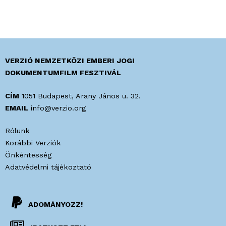
VERZIÓ NEMZETKÖZI EMBERI JOGI
DOKUMENTUMFILM FESZTIVÁL
CÍM
1051 Budapest, Arany János u. 32.
EMAIL
info@verzio.org
Rólunk
Korábbi Verziók
Önkéntesség
Adatvédelmi tájékoztató
ADOMÁNYOZZ!