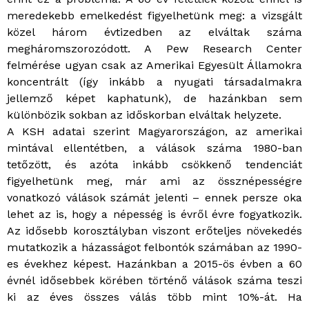
meredekebb emelkedést figyelhetünk meg: a vizsgált
közel három évtizedben az elváltak száma
megháromszorozódott. A Pew Research Center
felmérése ugyan csak az Amerikai Egyesült Államokra
koncentrált (így inkább a nyugati társadalmakra
jellemző képet kaphatunk), de hazánkban sem
különbözik sokban az időskorban elváltak helyzete.
A KSH adatai szerint Magyarországon, az amerikai
mintával ellentétben, a válások száma 1980-ban
tetőzött, és azóta inkább csökkenő tendenciát
figyelhetünk meg, már ami az össznépességre
vonatkozó válások számát jelenti – ennek persze oka
lehet az is, hogy a népesség is évről évre fogyatkozik.
Az idősebb korosztályban viszont erőteljes növekedés
mutatkozik a házasságot felbontók számában az 1990-
es évekhez képest. Hazánkban a 2015-ös évben a 60
évnél idősebbek körében történő válások száma teszi
ki az éves összes válás több mint 10%-át. Ha