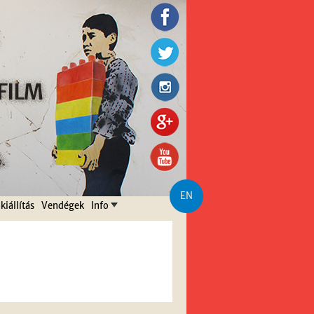
EN
kiállítás
Vendégek
Info