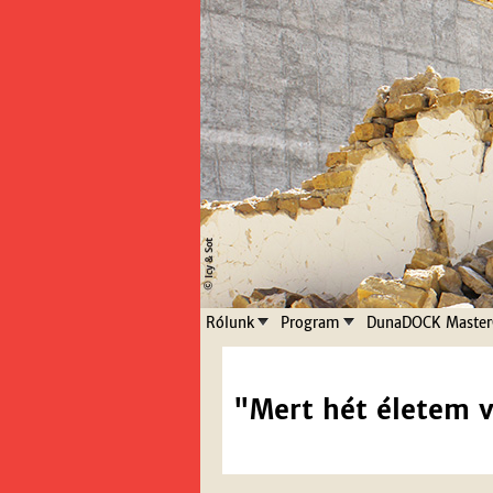
Rólunk
Program
DunaDOCK Master
"Mert hét életem v