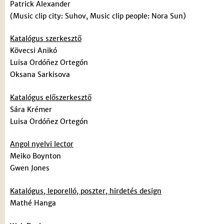
Patrick Alexander
(Music clip city: Suhov, Music clip people: Nora Sun)
Katalógus szerkesztő
Kövecsi Anikó
Luisa Ordóñez Ortegón
Oksana Sarkisova
Katalógus előszerkesztő
Sára Krémer
Luisa Ordóñez Ortegón
Angol nyelvi lector
Meiko Boynton
Gwen Jones
Katalógus, leporelló, poszter, hirdetés design
Mathé Hanga