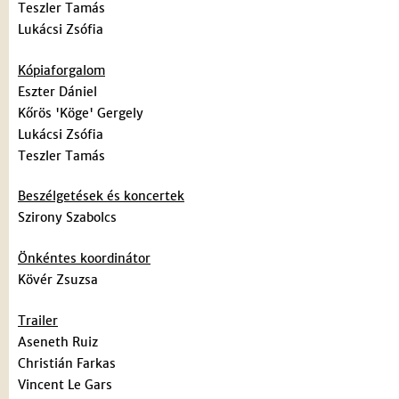
Teszler Tamás
Lukácsi Zsófia
Kópiaforgalom
Eszter Dániel
Kőrös 'Köge' Gergely
Lukácsi Zsófia
Teszler Tamás
Beszélgetések és koncertek
Szirony Szabolcs
Önkéntes koordinátor
Kövér Zsuzsa
Trailer
Aseneth Ruiz
Christián Farkas
Vincent Le Gars