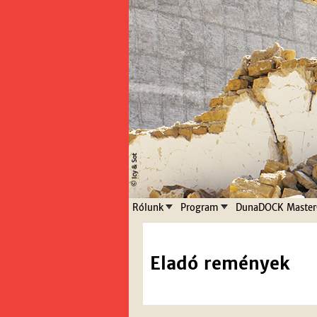
Rólunk
Program
DunaDOCK Master
Eladó remények