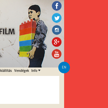
EN
kiállítás
Vendégek
Info