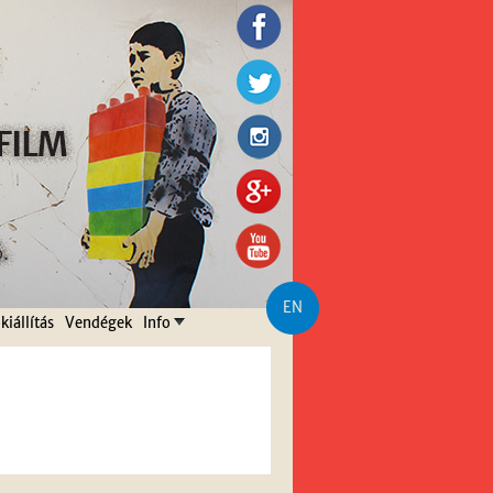
EN
kiállítás
Vendégek
Info