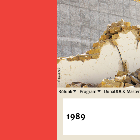
Rólunk
Program
DunaDOCK Master
1989