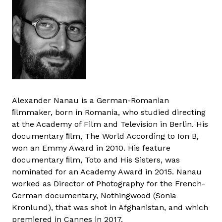
Alexander Nanau is a German-Romanian
ﬁlmmaker, born in Romania, who studied directing
at the Academy of Film and Television in Berlin. His
documentary ﬁlm, The World According to Ion B,
won an Emmy Award in 2010. His feature
documentary ﬁlm, Toto and His Sisters, was
nominated for an Academy Award in 2015. Nanau
worked as Director of Photography for the French-
German documentary, Nothingwood (Sonia
Kronlund), that was shot in Afghanistan, and which
premiered in Cannes in 2017.