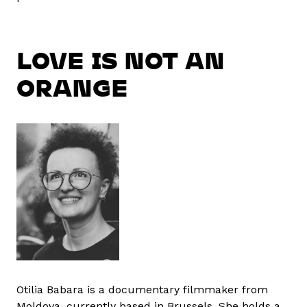
LOVE IS NOT AN
ORANGE
Otilia Babara is a documentary filmmaker from
Moldova, currently based in Brussels. She holds a