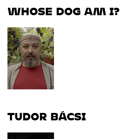
WHOSE DOG AM I?
TUDOR BÁCSI