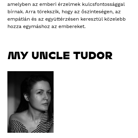
amelyben az emberi érzelmek kulcsfontossággal
bírnak. Arra törekszik, hogy az őszinteségen, az
empátián és az együttérzésen keresztül közelebb
hozza egymáshoz az embereket.
MY UNCLE TUDOR