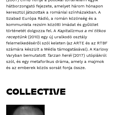
hátborzongató fejezete, amelyet három hónapon
keresztül játszottak a romániai színházakban. A
Szabad Európa Rádió, a román közönség és a
kommunista rezsim közötti imádat és gyűlölet
történetét dolgozza fel. A
Kapitalizmus a mi titkos
receptünk
(2010) egy új uralkodó osztály
felemelkedéséről szól keleten (az ARTE és az RTBF
számára készült a Média támogatásával). A Karlovy
Varyban bemutatott
Tarzan heréi
(2017) utópiákról
szól, és egy metaforikus dráma, amely a majmok
és az emberek közös sorsát fonja össze.
COLLECTIVE