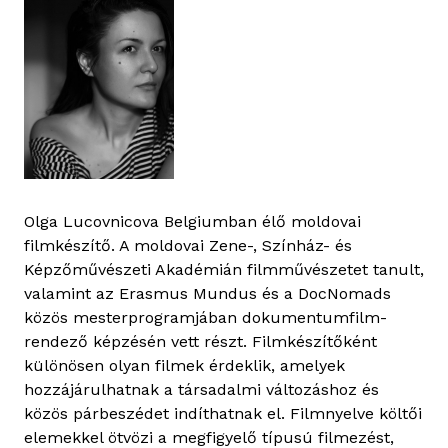
Olga Lucovnicova Belgiumban élő moldovai
filmkészítő. A moldovai Zene-, Színház- és
Képzőművészeti Akadémián filmművészetet tanult,
valamint az Erasmus Mundus és a DocNomads
közös mesterprogramjában dokumentumfilm-
rendező képzésén vett részt. Filmkészítőként
különösen olyan filmek érdeklik, amelyek
hozzájárulhatnak a társadalmi változáshoz és
közös párbeszédet indíthatnak el. Filmnyelve költői
elemekkel ötvözi a megfigyelő típusú filmezést,