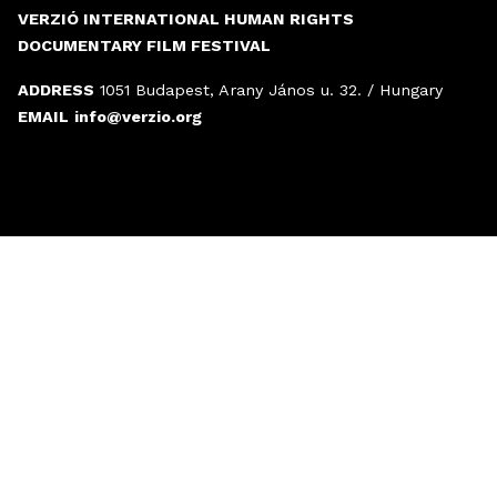
VERZIÓ INTERNATIONAL HUMAN RIGHTS
DOCUMENTARY FILM FESTIVAL
ADDRESS
1051 Budapest, Arany János u. 32. / Hungary
EMAIL
info@verzio.org