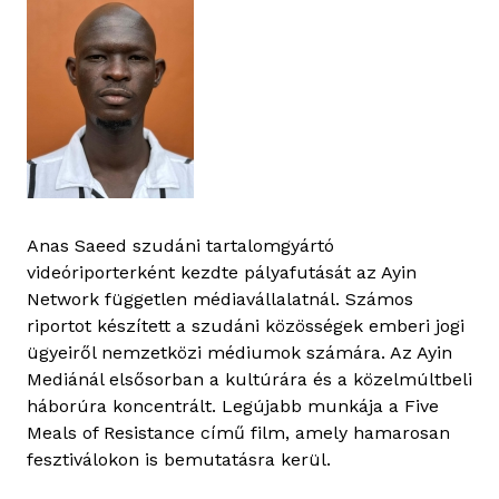
Anas Saeed szudáni tartalomgyártó
videóriporterként kezdte pályafutását az Ayin
Network független médiavállalatnál. Számos
riportot készített a szudáni közösségek emberi jogi
ügyeiről nemzetközi médiumok számára. Az Ayin
Mediánál elsősorban a kultúrára és a közelmúltbeli
háborúra koncentrált. Legújabb munkája a Five
Meals of Resistance című film, amely hamarosan
fesztiválokon is bemutatásra kerül.