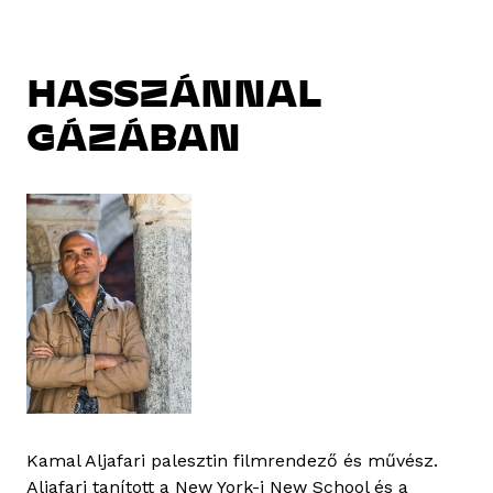
HASSZÁNNAL
GÁZÁBAN
Kamal Aljafari palesztin filmrendező és művész.
Aljafari tanított a New York-i New School és a