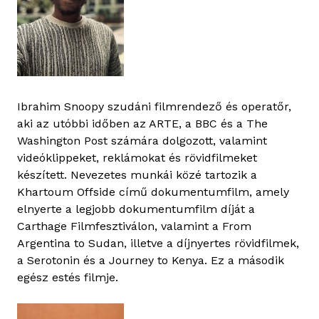
Ibrahim Snoopy szudáni filmrendező és operatőr,
aki az utóbbi időben az ARTE, a BBC és a The
Washington Post számára dolgozott, valamint
videóklippeket, reklámokat és rövidfilmeket
készített. Nevezetes munkái közé tartozik a
Khartoum Offside című dokumentumfilm, amely
elnyerte a legjobb dokumentumfilm díját a
Carthage Filmfesztiválon, valamint a From
Argentina to Sudan, illetve a díjnyertes rövidfilmek,
a Serotonin és a Journey to Kenya. Ez a második
egész estés filmje.