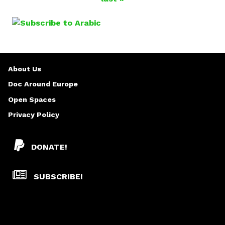
A
G
E
About Us
S
Doc Around Europe
Open Spaces
Privacy Policy
DONATE!
SUBSCRIBE!