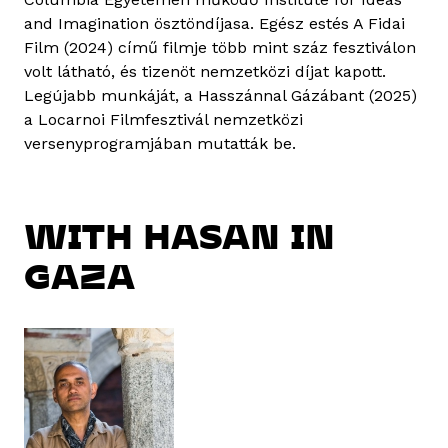
and Imagination ösztöndíjasa. Egész estés A Fidai
Film (2024) című filmje több mint száz fesztiválon
volt látható, és tizenöt nemzetközi díjat kapott.
Legújabb munkáját, a Hasszánnal Gázábant (2025)
a Locarnoi Filmfesztivál nemzetközi
versenyprogramjában mutatták be.
WITH HASAN IN
GAZA