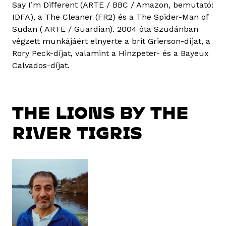
Say I’m Different (ARTE / BBC / Amazon, bemutató:
IDFA), a The Cleaner (FR2) és a The Spider-Man of
Sudan ( ARTE / Guardian). 2004 óta Szudánban
végzett munkájáért elnyerte a brit Grierson-díjat, a
Rory Peck-díjat, valamint a Hinzpeter- és a Bayeux
Calvados-díjat.
THE LIONS BY THE
RIVER TIGRIS