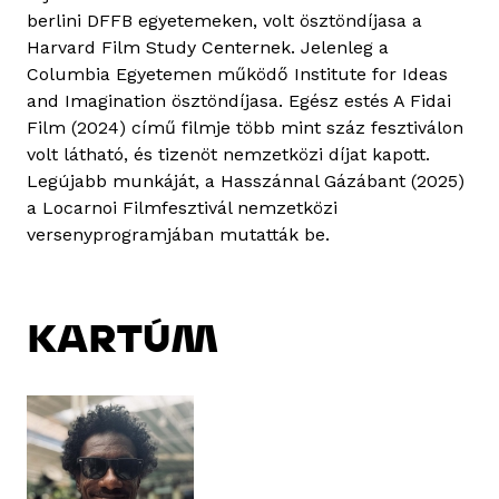
berlini DFFB egyetemeken, volt ösztöndíjasa a
Harvard Film Study Centernek. Jelenleg a
Columbia Egyetemen működő Institute for Ideas
and Imagination ösztöndíjasa. Egész estés A Fidai
Film (2024) című filmje több mint száz fesztiválon
volt látható, és tizenöt nemzetközi díjat kapott.
Legújabb munkáját, a Hasszánnal Gázábant (2025)
a Locarnoi Filmfesztivál nemzetközi
versenyprogramjában mutatták be.
KARTÚM