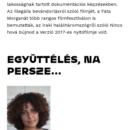
lakosságnak tartott dokumentációs képzésekben.
Az illegális bevándorlásról szóló filmjét, a Fata
Morganát több rangos filmfesztiválon is
bemutatták, az iraki halálháromszögről szóló Nincs
hová bújnod a Verzió 2017-es nyitófilmje volt.
EGYÜTTÉLÉS, NA
PERSZE...