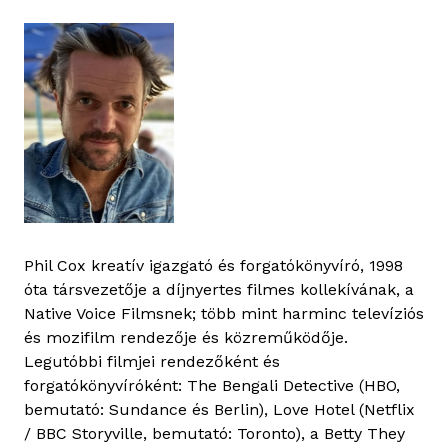
Phil Cox kreatív igazgató és forgatókönyvíró, 1998
óta társvezetője a díjnyertes filmes kollekívának, a
Native Voice Filmsnek; több mint harminc televíziós
és mozifilm rendezője és közreműködője.
Legutóbbi filmjei rendezőként és
forgatókönyvíróként: The Bengali Detective (HBO,
bemutató: Sundance és Berlin), Love Hotel (Netflix
/ BBC Storyville, bemutató: Toronto), a Betty They