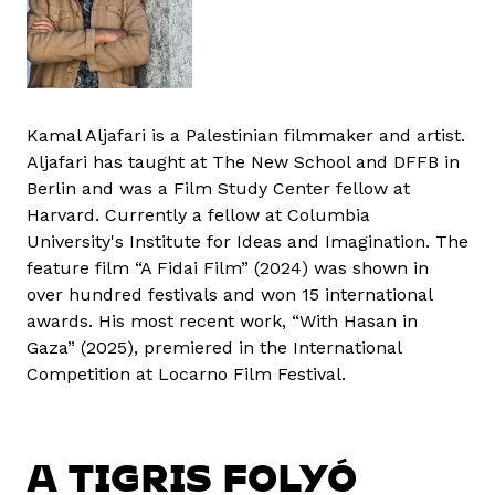
Kamal Aljafari is a Palestinian filmmaker and artist.
Aljafari has taught at The New School and DFFB in
Berlin and was a Film Study Center fellow at
Harvard. Currently a fellow at Columbia
University's Institute for Ideas and Imagination. The
feature film “A Fidai Film” (2024) was shown in
over hundred festivals and won 15 international
awards. His most recent work, “With Hasan in
Gaza” (2025), premiered in the International
Competition at Locarno Film Festival.
A TIGRIS FOLYÓ