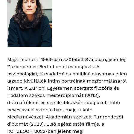
Maja Tschumi 1983-ban született Svájcban, jelenleg
Zürichben és Berlinben él és dolgozik. A
pszichológiai, társadalmi és politikai elnyomás ellen
lázadó kívülállók intim portréinak megformálásáról
ismert. A Zürichi Egyetemen szerzett filozófia és
irodalom szakos mesterdiplomát (2013),
drámaíróként és színikritikusként dolgozott több
neves svájci színházban, majd a kölni
Médiaművészeti Akadémián szerzett filmrendezői
diplomát (2023). Első egész estés filmje, a
ROTZLOCH 2022-ben jelent meg.