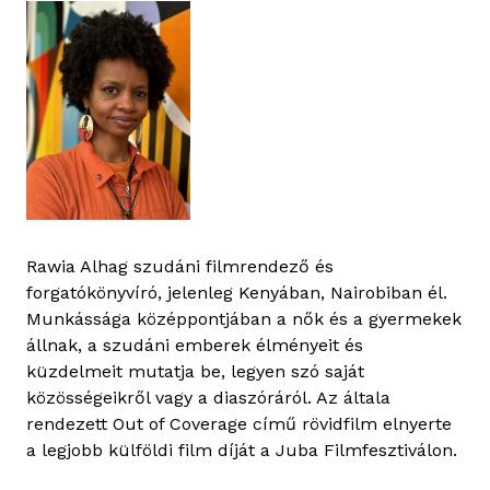
Rawia Alhag szudáni filmrendező és
forgatókönyvíró, jelenleg Kenyában, Nairobiban él.
Munkássága középpontjában a nők és a gyermekek
állnak, a szudáni emberek élményeit és
küzdelmeit mutatja be, legyen szó saját
közösségeikről vagy a diaszóráról. Az általa
rendezett Out of Coverage című rövidfilm elnyerte
a legjobb külföldi film díját a Juba Filmfesztiválon.