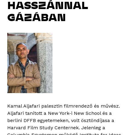
HASSZÁNNAL
GÁZÁBAN
Kamal Aljafari palesztin filmrendező és művész.
Aljafari tanított a New York-i New School és a
berlini DFFB egyetemeken, volt ösztöndíjasa a
Harvard Film Study Centernek. Jelenleg a
Columbia Egyetemen működő Institute for Ideas