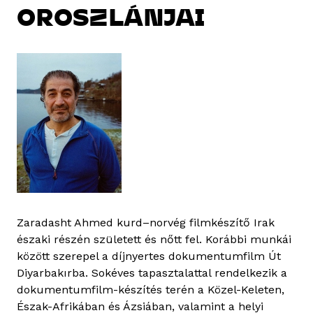
OROSZLÁNJAI
Zaradasht Ahmed kurd–norvég filmkészítő Irak
északi részén született és nőtt fel. Korábbi munkái
között szerepel a díjnyertes dokumentumfilm Út
Diyarbakırba. Sokéves tapasztalattal rendelkezik a
dokumentumfilm-készítés terén a Közel-Keleten,
Észak-Afrikában és Ázsiában, valamint a helyi