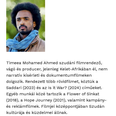
Timeea Mohamed Ahmed szudáni filmrendező,
vágó és producer, jelenleg Kelet-Afrikában él, nem
narratív kísérleti és dokumentumfilmeken
dolgozik. Rendezett több rövidfilmet, köztük a
Saddari (2023) és az Is it War? (2024) címűeket.
Egyéb munkái közé tartozik a Flower of Sinkat
(2018), a Hope Journey (2021), valamint kampány-
és reklámfilmek. Filmjei középpontjában Szudán
kultúrája és küzdelmei állnak.