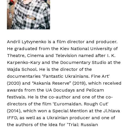
Andrii Lytvynenko is a film director and producer.
He graduated from the Kiev National University of
Theatre, Cinema and Television named after I. K.
Karpenko-Kary and the Documentary Studio at the
Wajda School. He is the director of the
documentaries ‘Fantastic Ukrainians. Fine Art'
(2020) and “Askania Reserve” (2019), which received
awards from the UA Docudays and Pelicam
festivals. He is the co-author and one of the co-
directors of the film ‘Euromaidan. Rough Cut'
(2014), which won a Special Mention at the Ji.hlava
IFFD, as well as a Ukrainian producer and one of
the authors of the idea for ’Trial: Russian