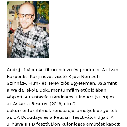
Andrij Litvinenko filmrendező és producer. Az Ivan
Karpenko-Karij nevét viselő Kijevi Nemzeti
Színház-, Film- és Televíziós Egyetemen, valamint
a Wajda Iskola Dokumentumfilm-stúdiójában
végzett. A Fantastic Ukrainians. Fine Art (2020) és
az Askania Reserve (2019) című
dokumentumfilmek rendezője, amelyek elnyerték
az UA Docudays és a Pelicam fesztiválok díjait. A
Ji.hlava IFFD fesztiválon különleges említést kapott