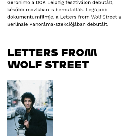
Geronimo a DOK Leipzig fesztiválon debütált,
később mozikban is bemutatták. Legújabb
dokumentumfilmje, a Letters from Wolf Street a
Berlinale Panoráma-szekciójában debütált.
LETTERS FROM
WOLF STREET