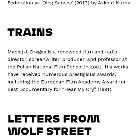
Federation vs. Oleg Sencov' (2017) by Askold Kurov.
TRAINS
Maciej J. Drygas is a renowned film and radio
director, screenwriter, producer, and professor at
the Polish National Film School in Łódź. His works
have received numerous prestigious awards,
including the European Film Academy Award for
Best Documentary for “Hear My Cry” (1991).
LETTERS FROM
WOLF STREET