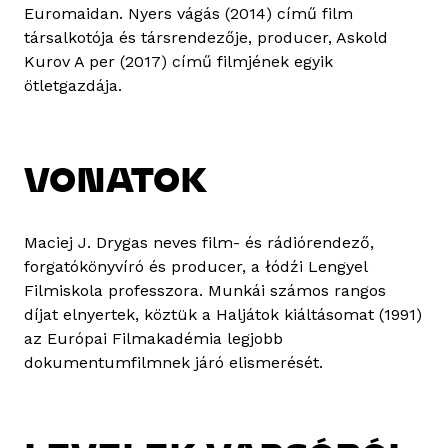
Euromaidan. Nyers vágás (2014) című film
társalkotója és társrendezője, producer, Askold
Kurov A per (2017) című filmjének egyik
ötletgazdája.
VONATOK
Maciej J. Drygas neves film- és rádiórendező,
forgatókönyvíró és producer, a łódźi Lengyel
Filmiskola professzora. Munkái számos rangos
díjat elnyertek, köztük a Haljátok kiáltásomat (1991)
az Európai Filmakadémia legjobb
dokumentumfilmnek járó elismerését.