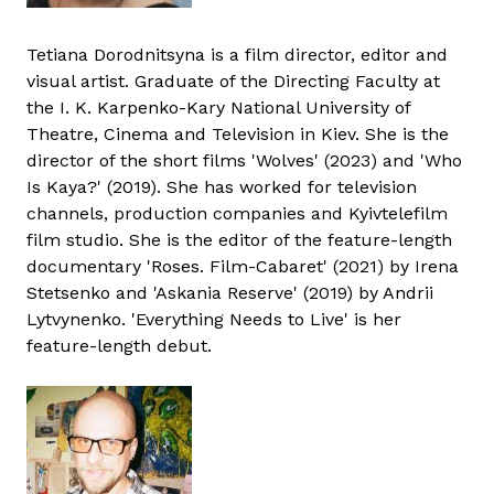
Tetiana Dorodnitsyna is a film director, editor and
visual artist. Graduate of the Directing Faculty at
the I. K. Karpenko-Kary National University of
Theatre, Cinema and Television in Kiev. She is the
director of the short films 'Wolves' (2023) and 'Who
Is Kaya?' (2019). She has worked for television
channels, production companies and Kyivtelefilm
film studio. She is the editor of the feature-length
documentary 'Roses. Film-Cabaret' (2021) by Irena
Stetsenko and 'Askania Reserve' (2019) by Andrii
Lytvynenko. 'Everything Needs to Live' is her
feature-length debut.