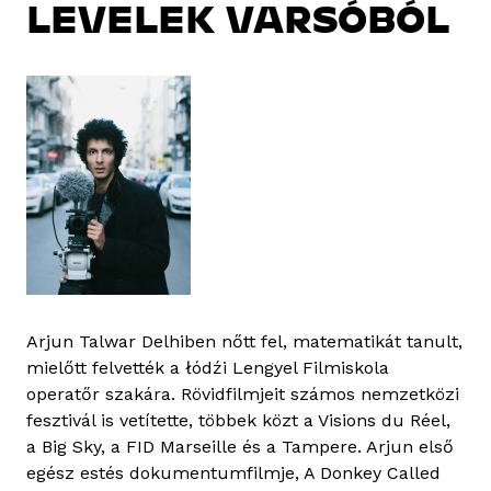
LEVELEK VARSÓBÓL
Arjun Talwar Delhiben nőtt fel, matematikát tanult,
mielőtt felvették a łódźi Lengyel Filmiskola
operatőr szakára. Rövidfilmjeit számos nemzetközi
fesztivál is vetítette, többek közt a Visions du Réel,
a Big Sky, a FID Marseille és a Tampere. Arjun első
egész estés dokumentumfilmje, A Donkey Called