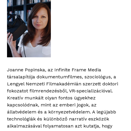
Joanne Popinska, az Infinite Frame Media
társalapítója dokumentumfilmes, szociológus, a
Lengyel Nemzeti Filmakadémián szerzett doktori
fokozatot filmrendezésből, VR-specializációval.
Kreatív munkáit olyan fontos ügyekhez
kapcsolódnak, mint az emberi jogok, az
állatvédelem és a környezetvédelem. A legújabb
technológiák és különböző narratív eszközök
alkalmazásával folyamatosan azt kutatja, hogy