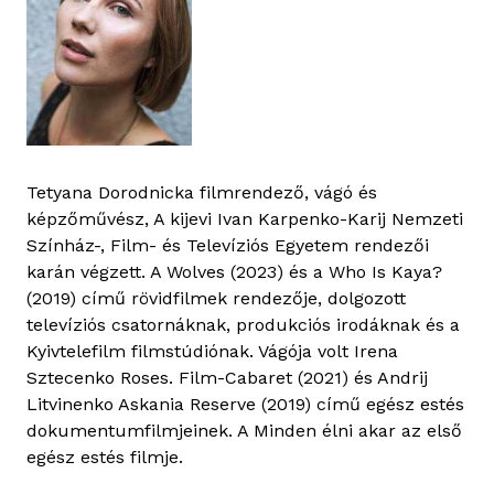
Tetyana Dorodnicka filmrendező, vágó és
képzőművész, A kijevi Ivan Karpenko-Karij Nemzeti
Színház-, Film- és Televíziós Egyetem rendezői
karán végzett. A Wolves (2023) és a Who Is Kaya?
(2019) című rövidfilmek rendezője, dolgozott
televíziós csatornáknak, produkciós irodáknak és a
Kyivtelefilm filmstúdiónak. Vágója volt Irena
Sztecenko Roses. Film-Cabaret (2021) és Andrij
Litvinenko Askania Reserve (2019) című egész estés
dokumentumfilmjeinek. A Minden élni akar az első
egész estés filmje.