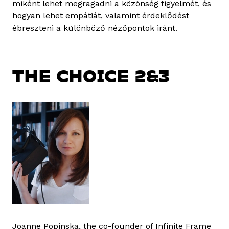
miként lehet megragadni a közönség figyelmét, és
hogyan lehet empátiát, valamint érdeklődést
ébreszteni a különböző nézőpontok iránt.
THE CHOICE 2&3
Joanne Popinska, the co-founder of Infinite Frame