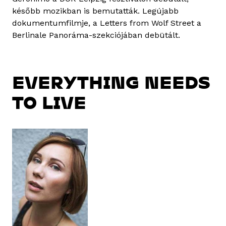
később mozikban is bemutatták. Legújabb
dokumentumfilmje, a Letters from Wolf Street a
Berlinale Panoráma-szekciójában debütált.
EVERYTHING NEEDS
TO LIVE