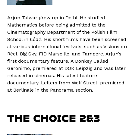
Arjun Talwar grew up in Delhi. He studied
Mathematics before being admitted to the
Cinematography Department of the Polish Film
School in Łódź. His short films have been screened
at various international festivals, such as Visions du
Réel, Big Sky, FID Marseille, and Tampere. Arjun’s
first documentary feature, A Donkey Called
Geronimo, premiered at DOK Leipzig and was later
released in cinemas. His latest feature
documentary, Letters from Wolf Street, premiered
at Berlinale in the Panorama section.
THE CHOICE 2&3