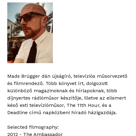
Mads Brügger dán újságíró, televíziós műsorvezető
és filmrendező. Több könyvet írt, dolgozott
különböző magazinoknak és hírlapoknak, több
díjnyertes rádióműsor készítője, illetve az elismert
késő esti televízióműsor, The 11th Hour, és a
Deadline című napközbeni híradó házigazdája.
Selected filmography:
2012 - The Ambassador