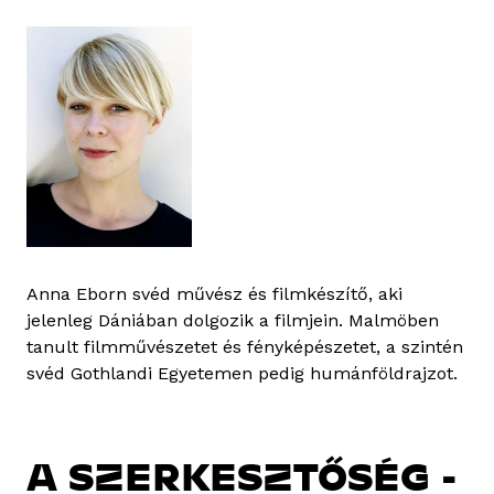
Anna Eborn svéd művész és filmkészítő, aki
jelenleg Dániában dolgozik a filmjein. Malmöben
tanult filmművészetet és fényképészetet, a szintén
svéd Gothlandi Egyetemen pedig humánföldrajzot.
A SZERKESZTŐSÉG -