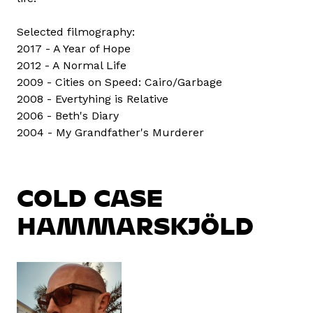
Selected filmography:
2017 - A Year of Hope
2012 - A Normal Life
2009 - Cities on Speed: Cairo/Garbage
2008 - Evertyhing is Relative
2006 - Beth's Diary
2004 - My Grandfather's Murderer
COLD CASE
HAMMARSKJÖLD