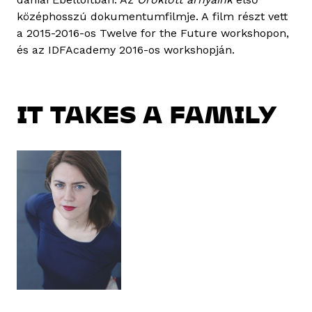
középhosszú dokumentumfilmje. A film részt vett
a 2015-2016-os Twelve for the Future workshopon,
és az IDFAcademy 2016-os workshopján.
IT TAKES A FAMILY