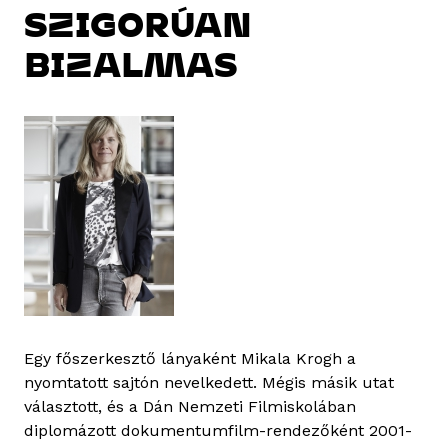
SZIGORÚAN
BIZALMAS
Egy főszerkesztő lányaként Mikala Krogh a
nyomtatott sajtón nevelkedett. Mégis másik utat
választott, és a Dán Nemzeti Filmiskolában
diplomázott dokumentumfilm-rendezőként 2001-