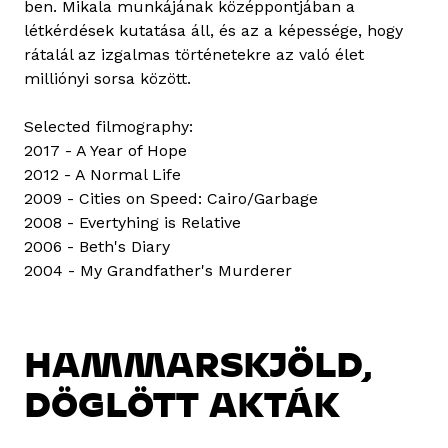
ben. Mikala munkájának középpontjában a
létkérdések kutatása áll, és az a képessége, hogy
rátalál az izgalmas történetekre az való élet
milliónyi sorsa között.
Selected filmography:
2017 - A Year of Hope
2012 - A Normal Life
2009 - Cities on Speed: Cairo/Garbage
2008 - Evertyhing is Relative
2006 - Beth's Diary
2004 - My Grandfather's Murderer
HAMMARSKJÖLD,
DÖGLÖTT AKTÁK