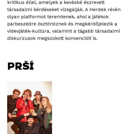
kritikus éllel, amelyek a kevésbé észrevett
társadalmi kérdéseket vizsgálják. A Herdek révén
olyan platformot teremtenek, ahol a játékok
párbeszédre ösztönöznek és megkérdőjelezik a
videojáték-kultúra, valamint a tágabb társadalmi
diskurzusok megszokott konvencióit is.
PRŠÍ