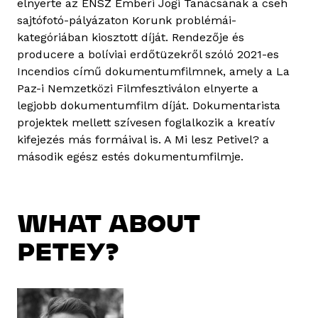
elnyerte az ENSZ Emberi Jogi Tanácsának a cseh
sajtófotó-pályázaton Korunk problémái-
kategóriában kiosztott díját. Rendezője és
producere a bolíviai erdőtüzekről szóló 2021-es
Incendios című dokumentumfilmnek, amely a La
Paz-i Nemzetközi Filmfesztiválon elnyerte a
legjobb dokumentumfilm díját. Dokumentarista
projektek mellett szívesen foglalkozik a kreatív
kifejezés más formáival is. A Mi lesz Petivel? a
második egész estés dokumentumfilmje.
WHAT ABOUT
PETEY?