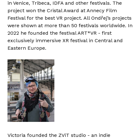
in Venice, Tribeca, IDFA and other festivals. The
project won the Cristal Award at Annecy Film
Festival for the best VR project. All Ondřej’s projects
were shown at more than 50 festivals worldwide. In
2022 he founded the festival ART*VR - first
exclusively immersive XR festival in Central and
Eastern Europe.
Victoria founded the ZViT studio - an indie