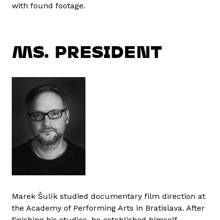
with found footage.
MS. PRESIDENT
Marek Šulík studied documentary film direction at
the Academy of Performing Arts in Bratislava. After
finishing his studies, he established himself