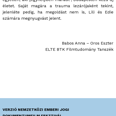
életet. Saját magára a trauma lezárójaként tekint,
jelenléte pedig, ha megoldást nem is, Lili és Edie
számára megnyugvást jelent.
Babos Anna – Oros Eszter
ELTE BTK Filmtudomány Tanszék
VERZIÓ NEMZETKÖZI EMBERI JOGI
DOKUMENTUMFILM FESZTIVÁL