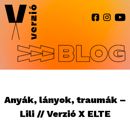
Jump to navigation
Anyák, lányok, traumák –
Lili // Verzió X ELTE