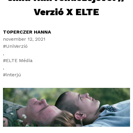
Verzió X ELTE
TOPERCZER HANNA
november 12, 2021
UniVerzió
,
ELTE Média
,
interjú