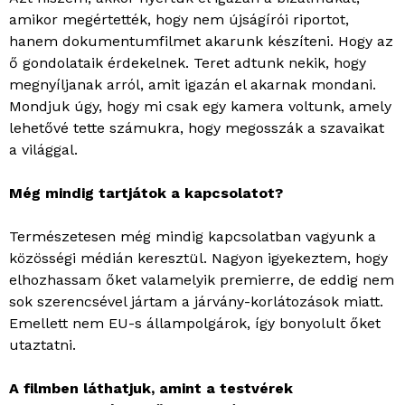
amikor megértették, hogy nem újságírói riportot,
hanem dokumentumfilmet akarunk készíteni. Hogy az
ő gondolataik érdekelnek. Teret adtunk nekik, hogy
megnyíljanak arról, amit igazán el akarnak mondani.
Mondjuk úgy, hogy mi csak egy kamera voltunk, amely
lehetővé tette számukra, hogy megosszák a szavaikat
a világgal.
Még mindig tartjátok a kapcsolatot?
Természetesen még mindig kapcsolatban vagyunk a
közösségi médián keresztül. Nagyon igyekeztem, hogy
elhozhassam őket valamelyik premierre, de eddig nem
sok szerencsével jártam a járvány-korlátozások miatt.
Emellett nem EU-s állampolgárok, így bonyolult őket
utaztatni.
A filmben láthatjuk, amint a testvérek