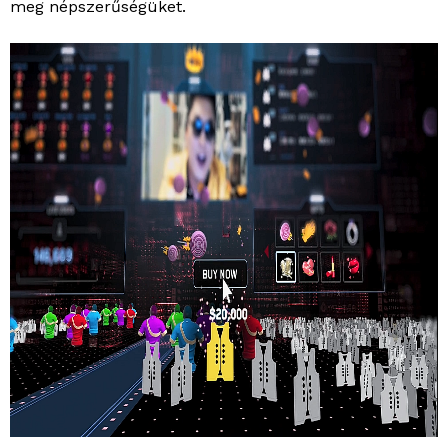
meg népszerűségüket.