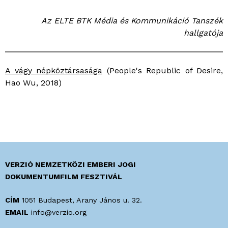
Az ELTE BTK Média és Kommunikáció Tanszék
hallgatója
A vágy népköztársasága
(People's Republic of Desire,
Hao Wu, 2018)
VERZIÓ NEMZETKÖZI EMBERI JOGI
DOKUMENTUMFILM FESZTIVÁL
CÍM
1051 Budapest, Arany János u. 32.
EMAIL
info@verzio.org