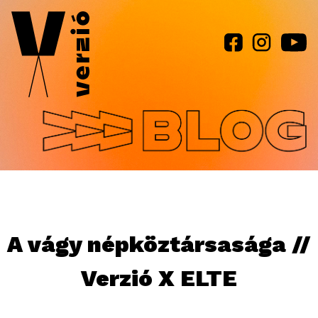
Jump to navigation
A vágy népköztársasága //
Verzió X ELTE