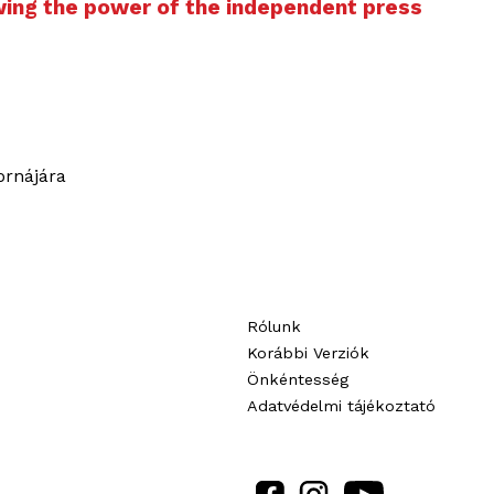
wing the power of the independent press
Rólunk
Korábbi Verziók
Önkéntesség
Adatvédelmi tájékoztató