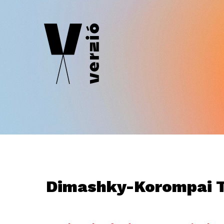
Dimashky-Korompai 