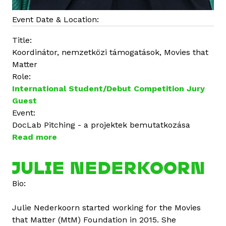
Event Date & Location:
Title:
Koordinátor, nemzetközi támogatások, Movies that
Matter
Role:
International Student/Debut Competition Jury
Guest
Event:
DocLab Pitching - a projektek bemutatkozása
Read more
a
b
o
JULIE NEDERKOORN
u
Bio:
t
J
Julie Nederkoorn started working for the Movies
u
that Matter (MtM) Foundation in 2015. She
l