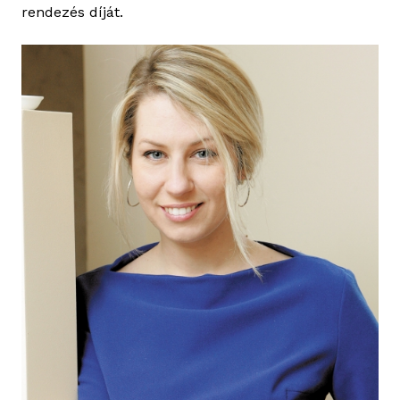
rendezés díját.