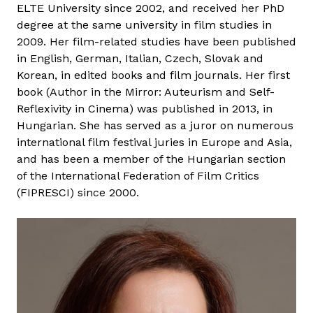
ELTE University since 2002, and received her PhD
T
degree at the same university in film studies in
e
2009. Her film-related studies have been published
r
in English, German, Italian, Czech, Slovak and
é
Korean, in edited books and film journals. Her first
z
book (Author in the Mirror: Auteurism and Self-
Reflexivity in Cinema) was published in 2013, in
Hungarian. She has served as a juror on numerous
international film festival juries in Europe and Asia,
and has been a member of the Hungarian section
of the International Federation of Film Critics
(FIPRESCI) since 2000.