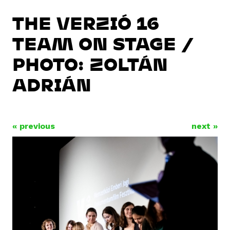
THE VERZIÓ 16
TEAM ON STAGE /
PHOTO: ZOLTÁN
ADRIÁN
« previous
next »