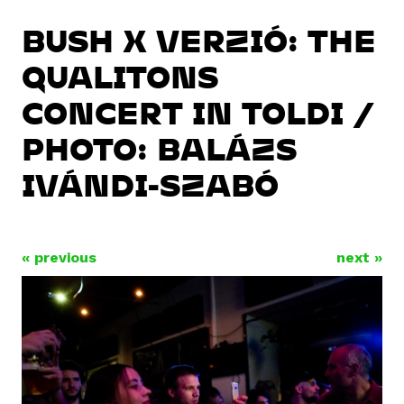
BUSH X VERZIÓ: THE
QUALITONS
CONCERT IN TOLDI /
PHOTO: BALÁZS
IVÁNDI-SZABÓ
« previous
next »