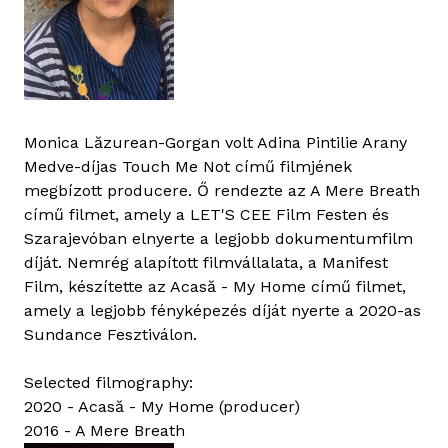
Monica Lăzurean-Gorgan volt Adina Pintilie Arany
Medve-díjas Touch Me Not című filmjének
megbízott producere. Ő rendezte az A Mere Breath
című filmet, amely a LET'S CEE Film Festen és
Szarajevóban elnyerte a legjobb dokumentumfilm
díját. Nemrég alapított filmvállalata, a Manifest
Film, készítette az Acasă - My Home című filmet,
amely a legjobb fényképezés díját nyerte a 2020-as
Sundance Fesztiválon.
Selected filmography:
2020 - Acasă - My Home (producer)
2016 - A Mere Breath