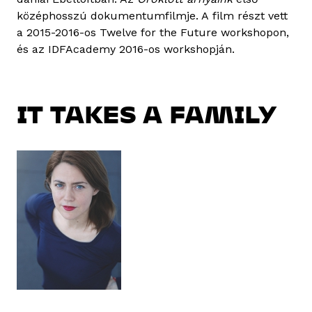
középhosszú dokumentumfilmje. A film részt vett
a 2015-2016-os Twelve for the Future workshopon,
és az IDFAcademy 2016-os workshopján.
IT TAKES A FAMILY