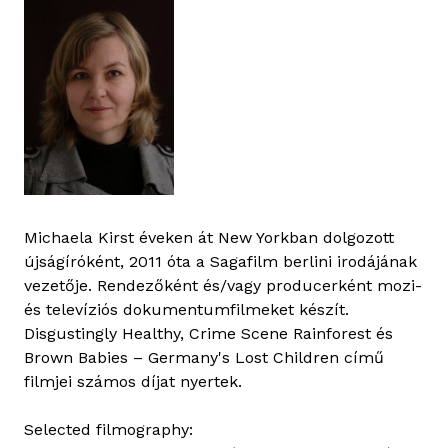
Michaela Kirst éveken át New Yorkban dolgozott
újságíróként, 2011 óta a Sagafilm berlini irodájának
vezetője. Rendezőként és/vagy producerként mozi-
és televíziós dokumentumfilmeket készít.
Disgustingly Healthy, Crime Scene Rainforest és
Brown Babies – Germany's Lost Children című
filmjei számos díjat nyertek.
Selected filmography: