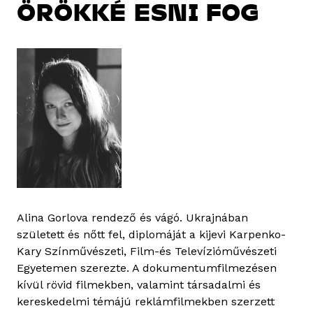
ÖRÖKKÉ ESNI FOG
Alina Gorlova rendező és vágó. Ukrajnában
született és nőtt fel, diplomáját a kijevi Karpenko-
Kary Színművészeti, Film-és Televízióművészeti
Egyetemen szerezte. A dokumentumfilmezésen
kívül rövid filmekben, valamint társadalmi és
kereskedelmi témájú reklámfilmekben szerzett