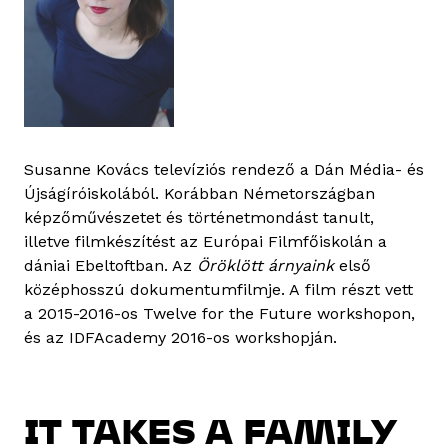
Susanne Kovács televíziós rendező a Dán Média- és
Újságíróiskolából. Korábban Németországban
képzőművészetet és történetmondást tanult,
illetve filmkészítést az Európai Filmfőiskolán a
dániai Ebeltoftban. Az
Öröklött árnyaink
első
középhosszú dokumentumfilmje. A film részt vett
a 2015-2016-os Twelve for the Future workshopon,
és az IDFAcademy 2016-os workshopján.
IT TAKES A FAMILY