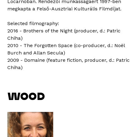
Locarnóban. Rendezői munkásságáért 1997-ben
megkapta a Felső-Ausztriai Kulturális Filmdíjat.
Selected filmography:
2016 - Brothers of the Night (producer, d.: Patric
Chiha)
2010 - The Forgotten Space (co-producer, d.: Noël
Burch and Allan Secula)
2009 - Domaine (feature fiction, producer, d.: Patric
Chiha)
WOOD