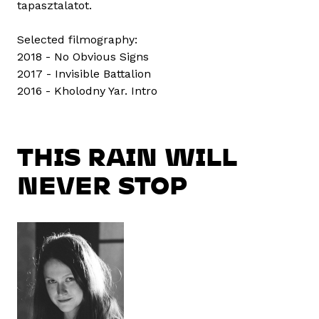
tapasztalatot.
Selected filmography:
2018 - No Obvious Signs
2017 - Invisible Battalion
2016 - Kholodny Yar. Intro
THIS RAIN WILL
NEVER STOP