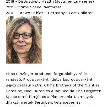
2018 - Disgustingly Health (documentary series)
2011 - Crime Scene Rainforest
2010 - Brown Babies – Germany's Lost Children
Ebba Sinzinger producer, forgatókönyvíró és
rendező. Producerként, illetve koproducerként
jegyzi például Patric Chiha Brothers of the Night és
Domaine, Noël Burch és Allan Secula The Forgotten
Space című filmjét és a Pianomania-t, amelyek
díjakat nyertek Berlinben, Velencében és