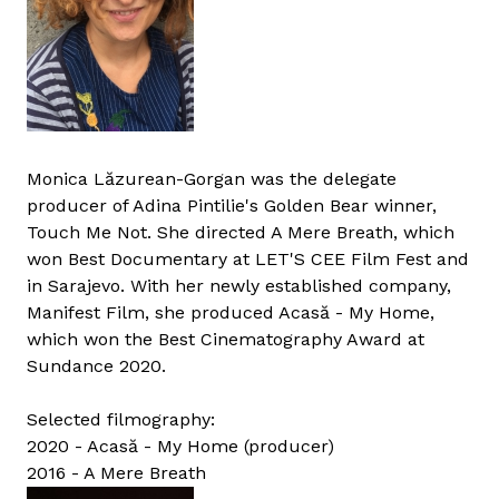
Monica Lăzurean-Gorgan was the delegate
producer of Adina Pintilie's Golden Bear winner,
Touch Me Not. She directed A Mere Breath, which
won Best Documentary at LET'S CEE Film Fest and
in Sarajevo. With her newly established company,
Manifest Film, she produced Acasă - My Home,
which won the Best Cinematography Award at
Sundance 2020.
Selected filmography:
2020 - Acasă - My Home (producer)
2016 - A Mere Breath