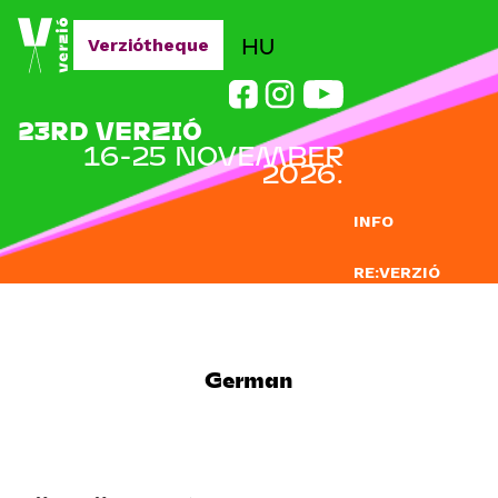
Jump to navigation
HU
Verziótheque
23RD VERZIÓ
16-25 NOVEMBER
2026.
INFO
RE:VERZIÓ
SUBMISSION
DOCLAB
German
EDUCATION
BLOG