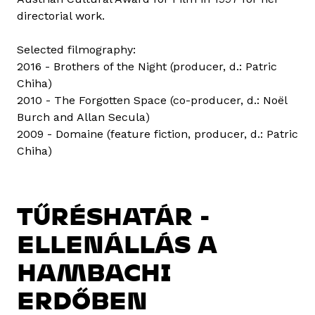
directorial work.
Selected filmography:
2016 - Brothers of the Night (producer, d.: Patric
Chiha)
2010 - The Forgotten Space (co-producer, d.: Noël
Burch and Allan Secula)
2009 - Domaine (feature fiction, producer, d.: Patric
Chiha)
TŰRÉSHATÁR -
ELLENÁLLÁS A
HAMBACHI
ERDŐBEN