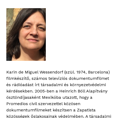
Karin de Miguel Wessendorf (szül. 1974, Barcelona)
filmkészítő, számos televíziós dokumentumfilmet
és rádióadást írt társadalmi és környezetvédelmi
kérdésekben. 2005-ben a Heinrich Böll Alapítvány
ösztöndíjasaként Mexikóba utazott, hogy a
Promedios civil szervezettel közösen
dokumentumfilmeket készítsen a Zapatista
közösségek őslakosainak védelmében. A társadalmi