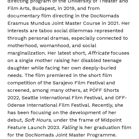
directing program of the University of Theater and
Film Arts, Budapest, in 2019, and from
documentary film directing in the DocNomads
Erasmus Mundus Joint Master Course in 2021. Her
interests are taboo social dilemmas represented
through personal dramas, especially connected to
motherhood, womanhood, and social
marginalization. Her latest short,
Affricate
focuses
on a single mother raising her disabled teenage
daughter while facing her own deeply-buried
needs. The film premiered in the short film
competition of the Sarajevo Film Festival and
screened, among many others, at PÖFF Shorts
2022, Seattle International Film Festival, and OFF-
Odense International Film Festival. Recently, she
has been focusing on the development of her
debut,
Soft Hours
, under the frame of Midpoint
Feature Launch 2023.
Falling
is her graduation film
for the DocNomads Joint Master Programme.