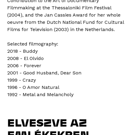
Contribution to the Art of Documentary
Filmmaking at the Thessaloniki Film Festival
(2004), and the Jan Cassies Award for her whole
oeuvre from the Dutch National Fund for Cultural
Films for Television (2003) in the Netherlands.
Selected filmography:
2018 - Buddy
2008 - El Olvido
2006 - Forever
2001 - Good Husband, Dear Son
1999 - Crazy
1996 - O Amor Natural
1992 - Metal and Melancholy
ELVESZVE AZ
EMLÉKEKBEN