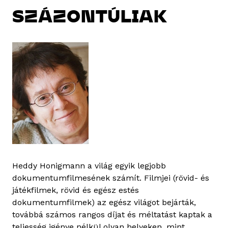
SZÁZONTÚLIAK
Heddy Honigmann a világ egyik legjobb
dokumentumfilmesének számít. Filmjei (rövid- és
játékfilmek, rövid és egész estés
dokumentumfilmek) az egész világot bejárták,
továbbá számos rangos díjat és méltatást kaptak a
teljesség igénye nélkül olyan helyeken, mint