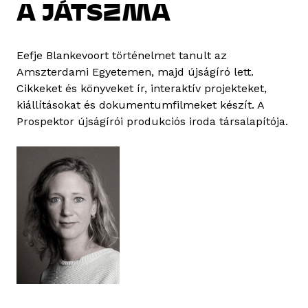
A JÁTSZMA
Eefje Blankevoort történelmet tanult az
Amszterdami Egyetemen, majd újságíró lett.
Cikkeket és könyveket ír, interaktív projekteket,
kiállításokat és dokumentumfilmeket készít. A
Prospektor újságírói produkciós iroda társalapítója.