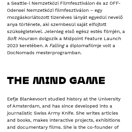
a Seattle-i Nemzetközi Filmfesztiválon és az OFF-
Odensei Nemzetközi filmfesztiválon – egy
mozgáskorlátozott tizenéves lányát egyedül nevelő
anya története, aki szembesül saját elfojtott
szükségleteivel. Jelenleg első egész estés filmjén, a
Soft Hours
on dolgozik a Midpoint Feature Launch
2023 keretében. A
Falling
a diplomafilmje volt a
DocNomads mesterprogramban.
THE MIND GAME
Eefje Blankevoort studied history at the University
of Amsterdam, and has since developed into a
journalistic Swiss Army Knife. She writes articles
and books, makes interactive projects, exhibitions
and documentary films. She is the co-founder of