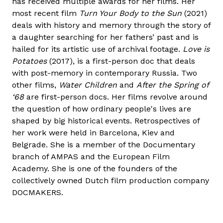
has received multiple awards for her films. Her
most recent film
Turn Your Body to the Sun
(2021)
deals with history and memory through the story of
a daughter searching for her fathers’ past and is
hailed for its artistic use of archival footage.
Love is
Potatoes
(2017), is a first-person doc that deals
with post-memory in contemporary Russia. Two
other films,
Water Children
and
After the Spring of
‘68
are first-person docs. Her films revolve around
the question of how ordinary people's lives are
shaped by big historical events. Retrospectives of
her work were held in Barcelona, Kiev and
Belgrade. She is a member of the Documentary
branch of AMPAS and the European Film
Academy. She is one of the founders of the
collectively owned Dutch film production company
DOCMAKERS.