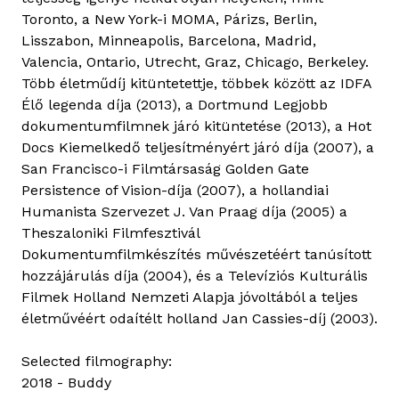
Toronto, a New York-i MOMA, Párizs, Berlin,
Lisszabon, Minneapolis, Barcelona, Madrid,
Valencia, Ontario, Utrecht, Graz, Chicago, Berkeley.
Több életműdíj kitüntetettje, többek között az IDFA
Élő legenda díja (2013), a Dortmund Legjobb
dokumentumfilmnek járó kitüntetése (2013), a Hot
Docs Kiemelkedő teljesítményért járó díja (2007), a
San Francisco-i Filmtársaság Golden Gate
Persistence of Vision-díja (2007), a hollandiai
Humanista Szervezet J. Van Praag díja (2005) a
Theszaloniki Filmfesztivál
Dokumentumfilmkészítés művészetéért tanúsított
hozzájárulás díja (2004), és a Televíziós Kulturális
Filmek Holland Nemzeti Alapja jóvoltából a teljes
életművéért odaítélt holland Jan Cassies-díj (2003).
Selected filmography:
2018 - Buddy