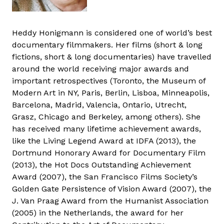
Heddy Honigmann is considered one of world’s best
documentary filmmakers. Her films (short & long
fictions, short & long documentaries) have travelled
around the world receiving major awards and
important retrospectives (Toronto, the Museum of
Modern Art in NY, Paris, Berlin, Lisboa, Minneapolis,
Barcelona, Madrid, Valencia, Ontario, Utrecht,
Grasz, Chicago and Berkeley, among others). She
has received many lifetime achievement awards,
like the Living Legend Award at IDFA (2013), the
Dortmund Honorary Award for Documentary Film
(2013), the Hot Docs Outstanding Achievement
Award (2007), the San Francisco Films Society’s
Golden Gate Persistence of Vision Award (2007), the
J. Van Praag Award from the Humanist Association
(2005) in the Netherlands, the award for her