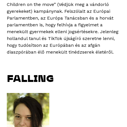
Children on the move” (Védjük meg a vándorló
gyerekeket) kampánynak. Felszólalt az Európai
Parlamentben, az Európa Tanácsban és a horvát
parlamentben is, hogy felhívja a figyelmet a
menekült gyermekek elleni jogsértésekre. Jelenleg
hollandul tanul és TikTok újságíró szeretne lenni,
hogy tudósítson az Európában és az afgán
diaszpórában élő menekült tinédzserek életéről.
FALLING