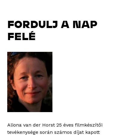
FORDULJ A NAP
FELÉ
Aliona van der Horst 25 éves filmkészítői
tevékenysége során számos díjat kapott