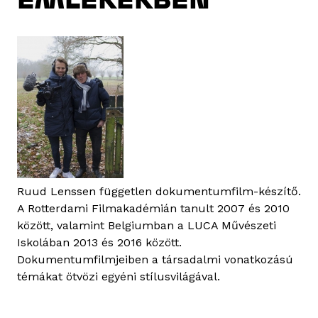
Ruud Lenssen független dokumentumfilm-készítő.
A Rotterdami Filmakadémián tanult 2007 és 2010
között, valamint Belgiumban a LUCA Művészeti
Iskolában 2013 és 2016 között.
Dokumentumfilmjeiben a társadalmi vonatkozású
témákat ötvözi egyéni stílusvilágával.