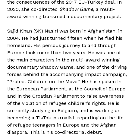
the consequences of the 2017 EU-Turkey deal. In
2020, she co-directed
Shadow Game
, a multi-
award winning transmedia documentary project.
Sajid Khan (SK) Nasiri was born in Afghanistan, in
2004. He had just turned fifteen when he fled his
homeland. His perilous journey to and through
Europe took more than two years. He was one of
the main characters in the multi-award winning
documentary Shadow Game, and one of the driving
forces behind the accompanying impact campaign,
“Protect Children on the Move.” He has spoken in
the European Parliament, at the Council of Europe,
and in the Croatian Parliament to raise awareness
of the violation of refugee children’s rights. He is
currently studying in Belgium, and is working on
becoming a TikTok journalist, reporting on the life
of refugee teenagers in Europe and the Afghan
diaspora. This is his co-directorial debut.