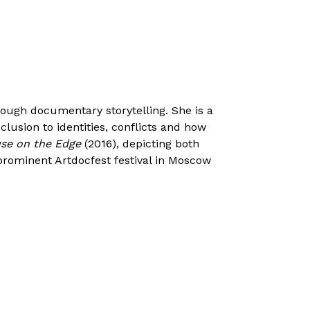
rough documentary storytelling. She is a
clusion to identities, conflicts and how
se on the Edge
(2016), depicting both
prominent Artdocfest festival in Moscow