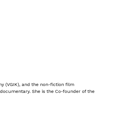
y (VGIK), and the non-fiction film
 documentary. She is the Co-founder of the