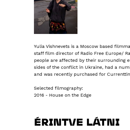
Yulia Vishnevets is a Moscow based filmmak
staff film director of Radio Free Europe/ R
people are affected by their surrounding 
sides of the conflict in Ukraine, had a nu
and was recently purchased for Currenttim
Selected filmography:
2016 - House on the Edge
ÉRINTVE LÁTNI