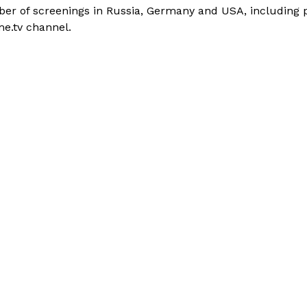
mber of screenings in Russia, Germany and USA, including 
e.tv channel.