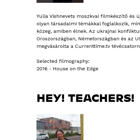
Yulia Vishnevets moszkvai filmkészítő és 
olyan társadalmi témákkal foglalkozik, min
közeg, amiben élnek. Az ukrajnai konfliktu
Oroszországban, Németországban és az USÁ-
megvásárolta a Currenttime.tv tévécsatorn
Selected filmography:
2016 - House on the Edge
HEY! TEACHERS!