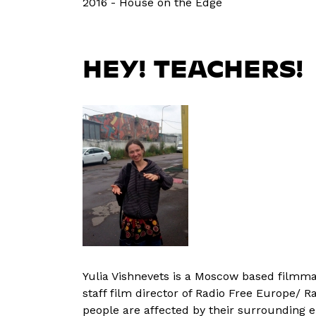
2016 - House on the Edge
HEY! TEACHERS!
Yulia Vishnevets is a Moscow based filmmak
staff film director of Radio Free Europe/ R
people are affected by their surrounding 