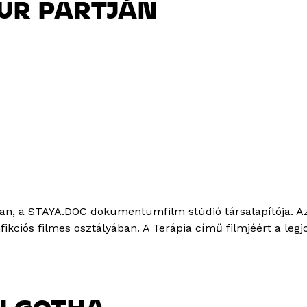
UR PARTJÁN
ban, a STAYA.DOC dokumentumfilm stúdió társalapítója. 
fikciós filmes osztályában. A Terápia című filmjéért a l