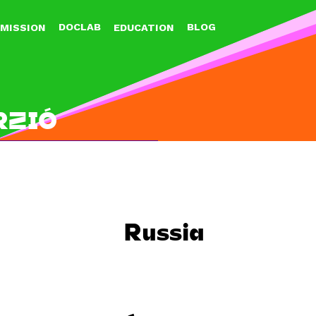
Jump to navigation
DOCLAB
BLOG
MISSION
EDUCATION
RZIÓ
Russia