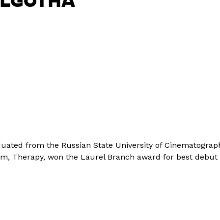
OLGOTHA
duated from the Russian State University of Cinematograph
lm, Therapy, won the Laurel Branch award for best debut