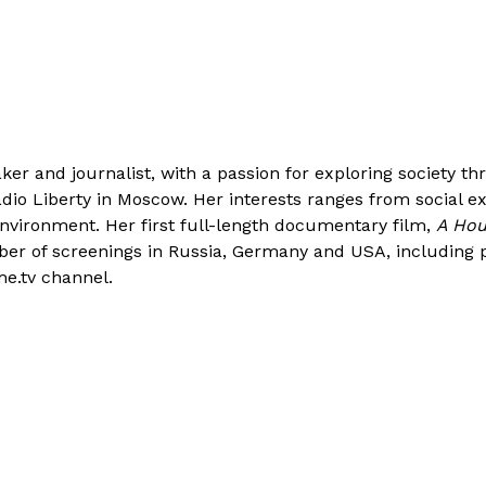
er and journalist, with a passion for exploring society th
adio Liberty in Moscow. Her interests ranges from social ex
environment. Her first full-length documentary film,
A Hou
mber of screenings in Russia, Germany and USA, including 
e.tv channel.