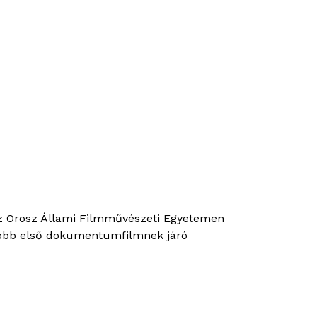
Az Orosz Állami Filmművészeti Egyetemen
egjobb első dokumentumfilmnek járó