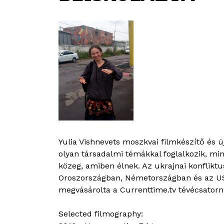
Yulia Vishnevets moszkvai filmkészítő és 
olyan társadalmi témákkal foglalkozik, min
közeg, amiben élnek. Az ukrajnai konfliktu
Oroszországban, Németországban és az USÁ-
megvásárolta a Currenttime.tv tévécsatorn
Selected filmography: