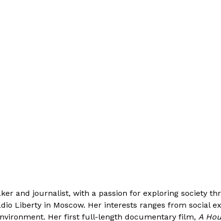
er and journalist, with a passion for exploring society th
adio Liberty in Moscow. Her interests ranges from social ex
environment. Her first full-length documentary film,
A Hou