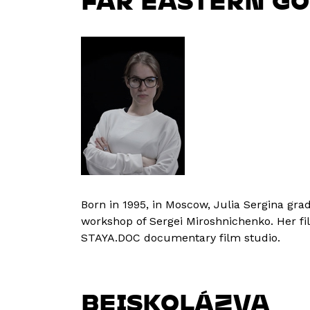
FAR EASTERN G
Born in 1995, in Moscow, Julia Sergina gra
workshop of Sergei Miroshnichenko. Her fi
STAYA.DOC documentary film studio.
BEISKOLÁZVA