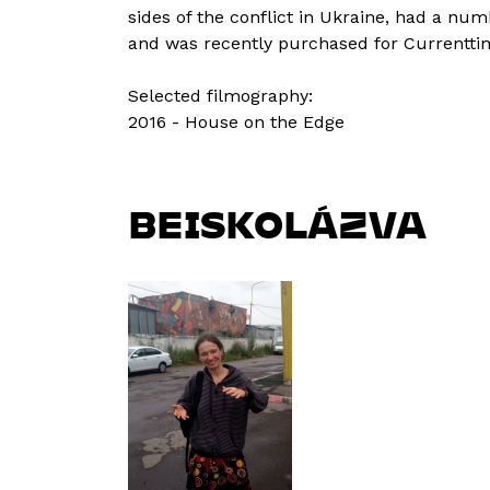
sides of the conflict in Ukraine, had a nu
and was recently purchased for Currenttim
Selected filmography:
2016 - House on the Edge
BEISKOLÁZVA