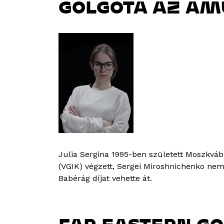
GOLGOTA AZ AM
Julia Sergina 1995-ben született Moszkvá
(VGIK) végzett, Sergei Miroshnichenko nem
Babérág díjat vehette át.