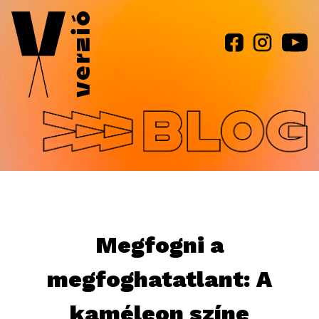
Jump to navigation
Megfogni a
megfoghatatlant: A
kaméleon színe