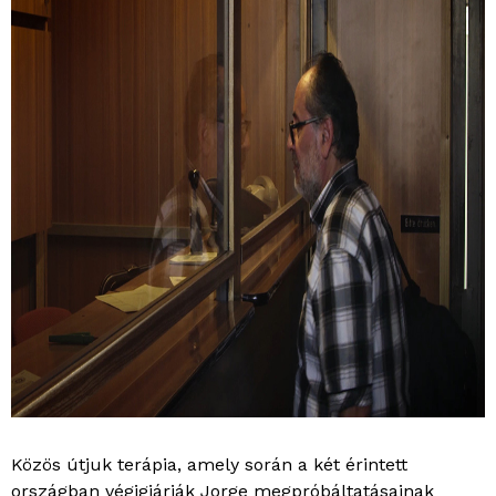
Közös útjuk terápia, amely során a két érintett
országban végigjárják Jorge megpróbáltatásainak