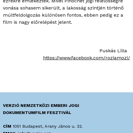
ezrekre emlékeztek. Mivel Pinochet jogi felelősségre
vonása sohasem sikerült, a lakosság szintjén történő
múltfeldolgozás különösen fontos, ebben pedig ez a
film is nagy előrelépést jelent.
Puskás Lilla
https://www.facebook.com/roziamozi/
VERZIÓ NEMZETKÖZI EMBERI JOGI
DOKUMENTUMFILM FESZTIVÁL
CÍM
1051 Budapest, Arany János u. 32.