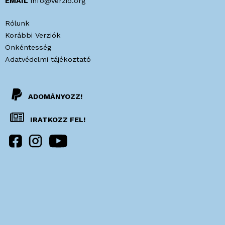
EMAIL
info@verzio.org
Rólunk
Korábbi Verziók
Önkéntesség
Adatvédelmi tájékoztató
ADOMÁNYOZZ!
IRATKOZZ FEL!