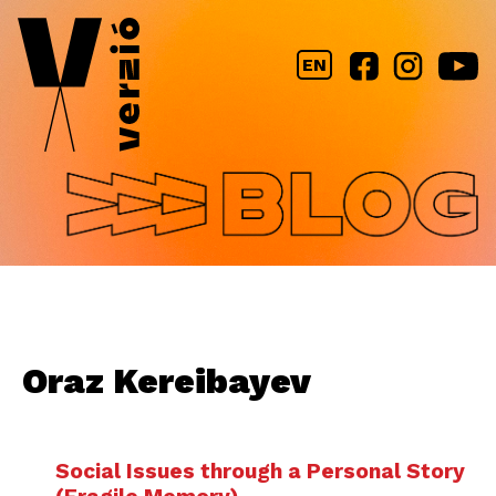
Jump to navigation
EN
Oraz Kereibayev
Social Issues through a Personal Story